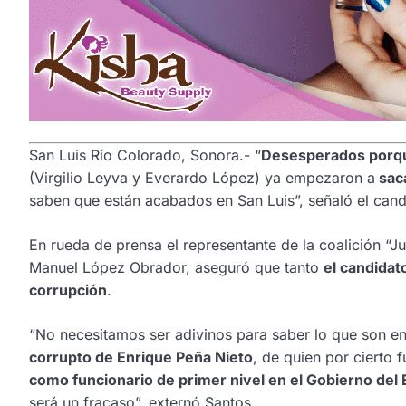
San Luis Río Colorado, Sonora.- “
Desesperados porqu
(Virgilio Leyva y Everardo López) ya empezaron a
sac
saben que están acabados en San Luis”, señaló el cand
En rueda de prensa el representante de la coalición “
Manuel López Obrador, aseguró que tanto
el candidat
corrupción
.
“No necesitamos ser adivinos para saber lo que son en 
corrupto de Enrique Peña Nieto
, de quien por cierto
como funcionario de primer nivel en el Gobierno del 
será un fracaso”, externó Santos.