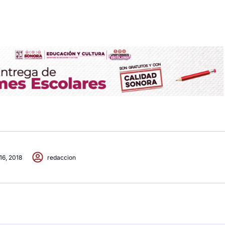
 16, 2018
redaccion