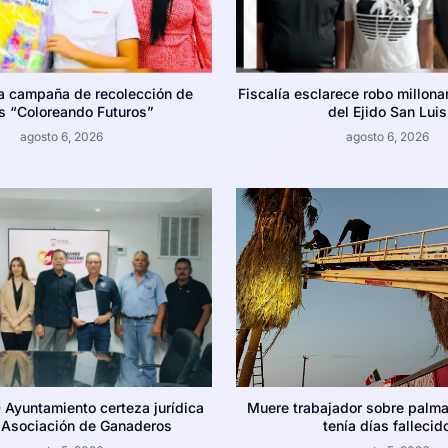
la campaña de recolección de
Fiscalía esclarece robo millona
es “Coloreando Futuros”
del Ejido San Luis
agosto 6, 2026
agosto 6, 2026
 Ayuntamiento certeza jurídica
Muere trabajador sobre palma 
a Asociación de Ganaderos
tenía días fallecid