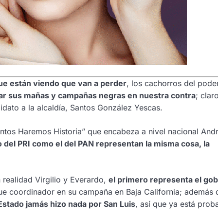
e están viendo que van a perder
, los cachorros del pode
ar sus mañas y campañas negras en nuestra contra
; clar
idato a la alcaldía, Santos González Yescas.
Juntos Haremos Historia” que encabeza a nivel nacional And
o del PRI como el del PAN representan la misma cosa, la
realidad Virgilio y Everardo,
el primero representa el go
 fue coordinador en su campaña en Baja California; además
Estado jamás hizo nada por San Luis
, así que ya está pro