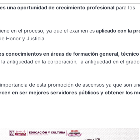
es una oportunidad de crecimiento profesional
para los
 tiene en el proceso, ya que el examen es
aplicado con la pr
de Honor y Justicia.
os conocimientos en áreas de formación general, técnico
la antigüedad en la corporación, la antigüedad en el grado
la importancia de esta promoción de ascensos ya que son un
rcen en ser mejores servidores públicos y obtener los m