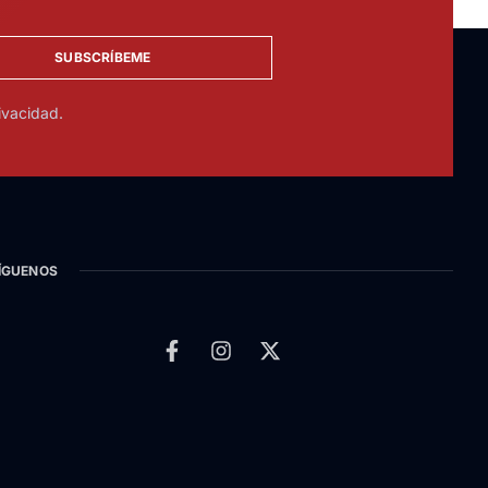
SUBSCRÍBEME
ivacidad.
ÍGUENOS