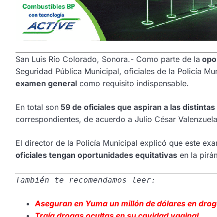
San Luis Río Colorado, Sonora.- Como parte de la
opor
Seguridad Pública Municipal, oficiales de la Policía M
examen general
como requisito indispensable.
En total son
59 de oficiales que aspiran a las distintas
correspondientes, de acuerdo a Julio César Valenzuela
El director de la Policía Municipal explicó que este 
oficiales tengan oportunidades equitativas
en la pirá
También te recomendamos leer:
Aseguran en Yuma un millón de dólares en dro
Traía drogas
ocultas en su cavidad vaginal