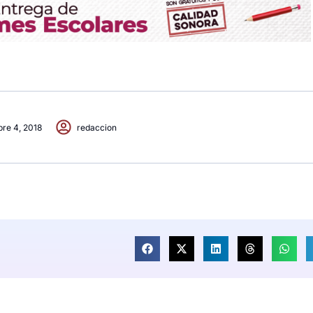
bre 4, 2018
redaccion