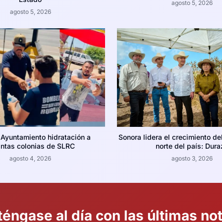
agosto 5, 2026
agosto 5, 2026
 Ayuntamiento hidratación a
Sonora lidera el crecimiento de
intas colonias de SLRC
norte del país: Dura
agosto 4, 2026
agosto 3, 2026
éngase al día con las últimas not