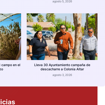
agosto 5, 2026
l campo en el
Lleva 30 Ayuntamiento campaña de
zo
descacharre a Colonia Altar
agosto 3, 2026
icias