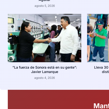
agosto 5, 2026
“La fuerza de Sonora está en su gente”:
Lleva 30
Javier Lamarque
dist
agosto 4, 2026
Mant