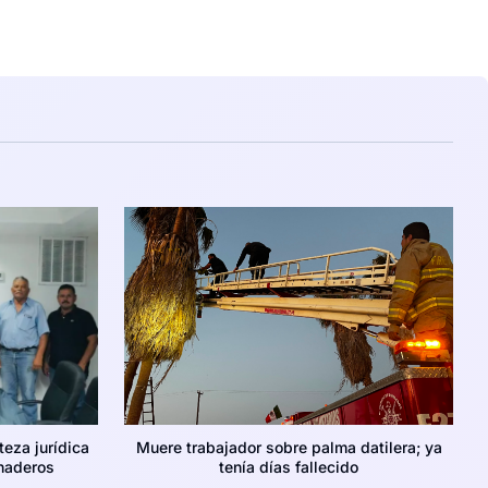
teza jurídica
Muere trabajador sobre palma datilera; ya
naderos
tenía días fallecido