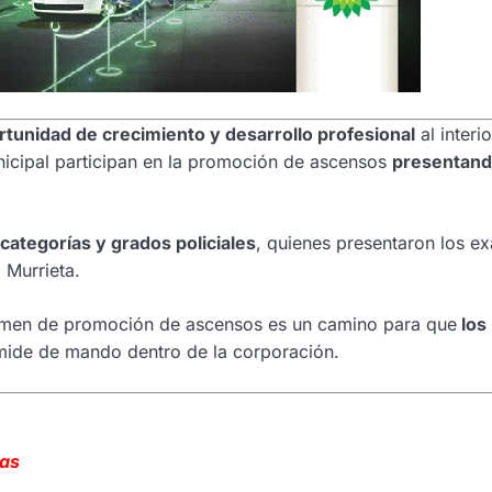
tunidad de crecimiento y desarrollo profesional
al interi
unicipal participan en la promoción de ascensos
presentand
 categorías y grados policiales
, quienes presentaron los 
 Murrieta.
examen de promoción de ascensos es un camino para que
los
mide de mando dentro de la corporación.
gas