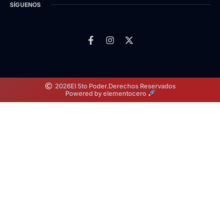
SÍGUENOS
2026
El 5to Poder.
Derechos Reservados
Powered by elementocero