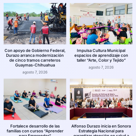
Con apoyo de Gobierno Federal,
Impulsa Cultura Municipal
Durazo arranca modernización
espacios de aprendizaje con
de cinco tramos carreteros
taller “Arte, Color y Tejido”
Guaymas-Chihuahua
agosto 7, 2026
agosto 7, 2026
Fortalece desarrollo de las
Alfonso Durazo inicia en Sonora
familias con cursos “Aprender
Estrategia Nacional para
para Emprender”
garantizar atención en salud a