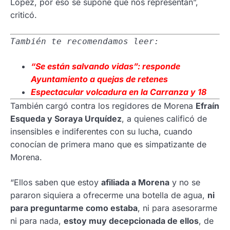
López, por eso se supone que nos representan”,
criticó.
También te recomendamos leer:
“Se están salvando vidas”: responde
Ayuntamiento a quejas de retenes
Espectacular volcadura en la Carranza y 18
También cargó contra los regidores de Morena
Efraín
Esqueda y Soraya Urquídez
, a quienes calificó de
insensibles e indiferentes con su lucha, cuando
conocían de primera mano que es simpatizante de
Morena.
“Ellos saben que estoy
afiliada a Morena
y no se
pararon siquiera a ofrecerme una botella de agua,
ni
para preguntarme como estaba
, ni para asesorarme
ni para nada,
estoy muy decepcionada de ellos
, de