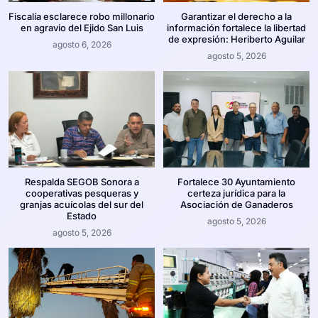
Fiscalía esclarece robo millonario
Garantizar el derecho a la
en agravio del Ejido San Luis
información fortalece la libertad
de expresión: Heriberto Aguilar
agosto 6, 2026
agosto 5, 2026
Respalda SEGOB Sonora a
Fortalece 30 Ayuntamiento
cooperativas pesqueras y
certeza jurídica para la
granjas acuícolas del sur del
Asociación de Ganaderos
Estado
agosto 5, 2026
agosto 5, 2026