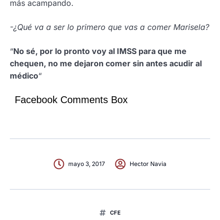
más acampando.
-¿Qué va a ser lo primero que vas a comer Marisela?
“
No sé, por lo pronto voy al IMSS para que me
chequen, no me dejaron comer sin antes acudir al
médico
“
Facebook Comments Box
mayo 3, 2017
Hector Navia
CFE