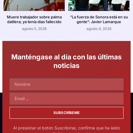
Muere trabajador sobre palma
“La fuerza de Sonora está en su
datilera; ya tenía días fallecido
gente”: Javier Lamarque
agosto 5, 2026
agosto 4, 2026
Manténgase al día con las últimas
noticias
SUBSCRÍBEME
Al presionar el botón Suscribirse, confirma que ha leído