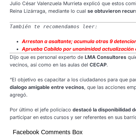
Julio César Valenzuela Murrieta explicó que estos comi
Reina Lizárraga, mediante lo cual
se obtuvieron recu
También te recomendamos leer:
Arrestan a asaltante; acumula otras 9 detencio
Aprueba Cabildo por unanimidad actualización 
Dijo que es personal experto de
LMA Consultores
quie
vecinos, así como en las aulas del
CECAP
.
“El objetivo es capacitar a los ciudadanos para que pa
dialogo amigable entre vecinos
, que las acciones em
agregó.
Por último el jefe policíaco
destacó la disponibilidad d
participar en estos cursos y ser referentes en sus bar
Facebook Comments Box