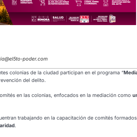
avia@el5to-poder.com
tes colonias de la ciudad participan en el programa “
Medi
evención del delito.
 comités en las colonias, enfocados en la mediación como
u
cuentran trabajando en la capacitación de comités formados
daridad
.