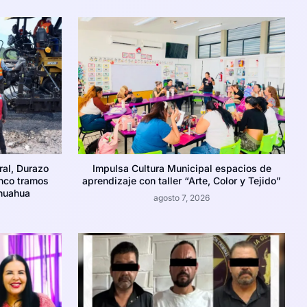
al, Durazo
Impulsa Cultura Municipal espacios de
nco tramos
aprendizaje con taller “Arte, Color y Tejido”
huahua
agosto 7, 2026