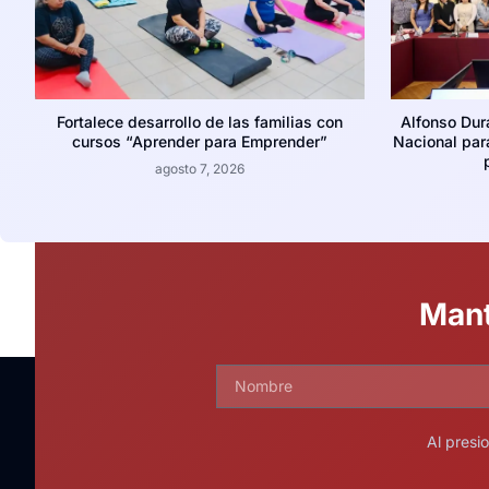
Fortalece desarrollo de las familias con
Alfonso Dur
cursos “Aprender para Emprender”
Nacional para
agosto 7, 2026
Mant
Al presi