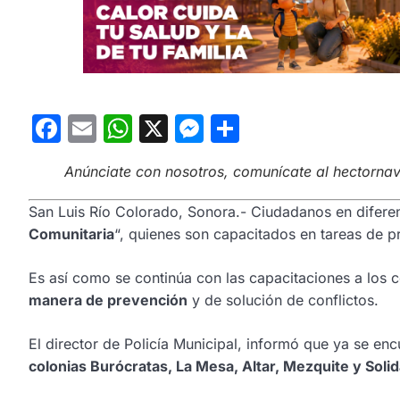
Facebook
Email
WhatsApp
X
Messenger
Compartir
Anúnciate con nosotros, comunícate al hectorn
San Luis Río Colorado, Sonora.- Ciudadanos en diferen
Comunitaria
“, quienes son capacitados en tareas de pr
Es así como se continúa con las capacitaciones a los
manera de prevención
y de solución de conflictos.
El director de Policía Municipal, informó que ya se en
colonias Burócratas, La Mesa, Altar, Mezquite y Soli