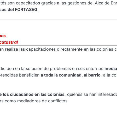
tés son capacitados gracias a las gestiones del Alcalde En
rsos del FORTASEG
.
nes
catastral
n realiza las capacitaciones directamente en las colonias c
rticipen en la solución de problemas en sus entornos
media
prendidas beneficien
a toda la comunidad, al barrio
, a la co
e los ciudadanos en las colonias
, quienes se han interesad
rios como mediadores de conflictos.