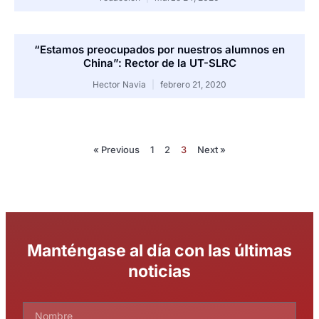
“Estamos preocupados por nuestros alumnos en
China”: Rector de la UT-SLRC
Hector Navia
febrero 21, 2020
« Previous
1
2
3
Next »
Manténgase al día con las últimas
noticias