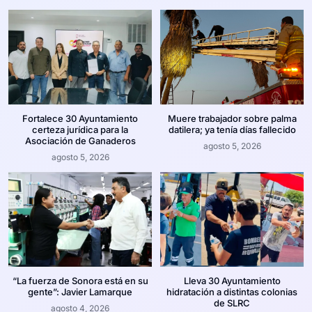
Fortalece 30 Ayuntamiento
Muere trabajador sobre palma
certeza jurídica para la
datilera; ya tenía días fallecido
Asociación de Ganaderos
agosto 5, 2026
agosto 5, 2026
“La fuerza de Sonora está en su
Lleva 30 Ayuntamiento
gente”: Javier Lamarque
hidratación a distintas colonias
de SLRC
agosto 4, 2026