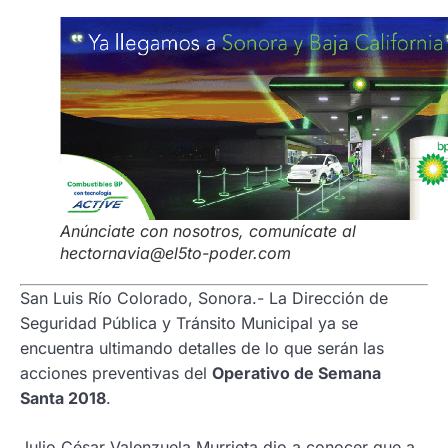
Anúnciate con nosotros, comunícate al
hectornavia@el5to-poder.com
San Luis Río Colorado, Sonora.- La Dirección de
Seguridad Pública y Tránsito Municipal ya se
encuentra ultimando detalles de lo que serán las
acciones preventivas del
Operativo de Semana
Santa 2018
.
Julio César Valenzuela Murrieta dio a conocer que a