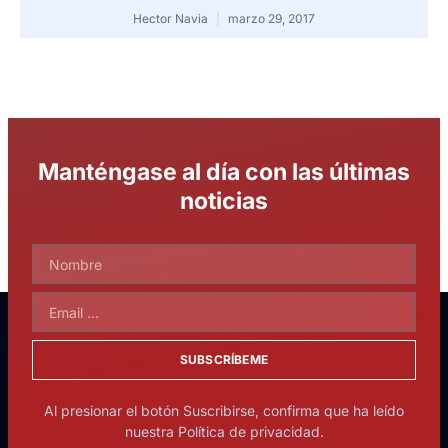
Hector Navia
marzo 29, 2017
Manténgase al día con las últimas
noticias
SUBSCRÍBEME
Al presionar el botón Suscribirse, confirma que ha leído
nuestra Política de privacidad.