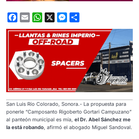
Facebook
Email
WhatsApp
X
Messenger
Compartir
San Luis Río Colorado, Sonora.- La propuesta para
ponerle “Camposanto Rigoberto Gortari Campuzano”
al panteón municipal es mía,
el Dr. Abel Sánchez me
la está robando
, afirmó el abogado Miguel Sandoval.