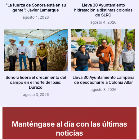
“La fuerza de Sonora está en su
Lleva 30 Ayuntamiento
gente”: Javier Lamarque
hidratación a distintas colonias
de SLRC
agosto 4, 2026
agosto 4, 2026
Sonora lidera el crecimiento del
Lleva 30 Ayuntamiento campaña
campo en el norte del país:
de descacharre a Colonia Altar
Durazo
agosto 3, 2026
agosto 3, 2026
Manténgase al día con las últimas
noticias