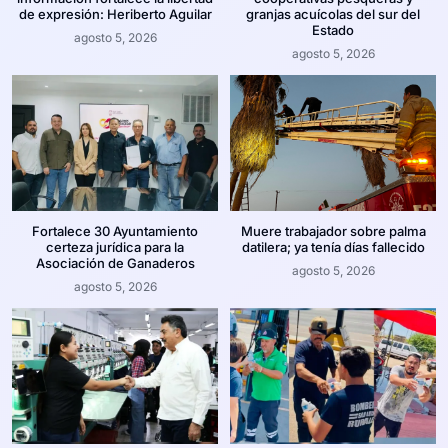
de expresión: Heriberto Aguilar
granjas acuícolas del sur del
Estado
agosto 5, 2026
agosto 5, 2026
Fortalece 30 Ayuntamiento
Muere trabajador sobre palma
certeza jurídica para la
datilera; ya tenía días fallecido
Asociación de Ganaderos
agosto 5, 2026
agosto 5, 2026