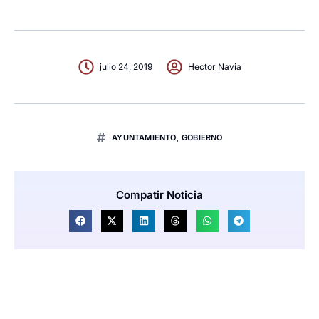
julio 24, 2019
Hector Navia
AYUNTAMIENTO
,
GOBIERNO
Compatir Noticia