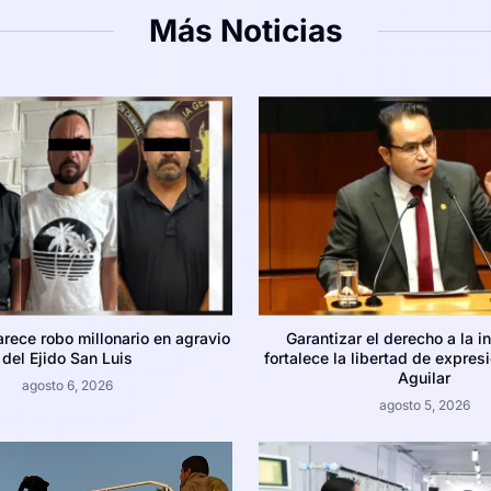
Más Noticias
arece robo millonario en agravio
Garantizar el derecho a la i
del Ejido San Luis
fortalece la libertad de expres
Aguilar
agosto 6, 2026
agosto 5, 2026