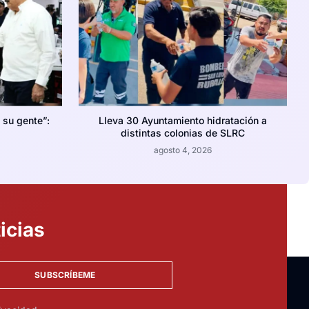
 su gente”:
Lleva 30 Ayuntamiento hidratación a
distintas colonias de SLRC
agosto 4, 2026
icias
SUBSCRÍBEME