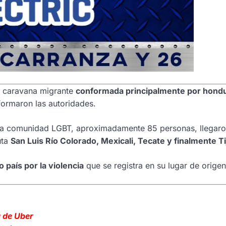
la caravana migrante
conformada principalmente por hond
formaron las autoridades.
e la comunidad LGBT, aproximadamente 85 personas, llegaro
uta
San Luis Río Colorado, Mexicali, Tecate y finalmente T
o país por la violencia
que se registra en su lugar de origen
 de Uber