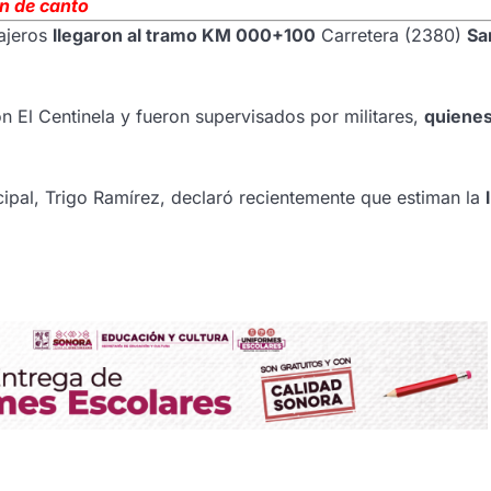
n de canto
sajeros
llegaron al tramo KM 000+100
Carretera (2380)
Sa
ón El Centinela y fueron supervisados por militares,
quienes
cipal, Trigo Ramírez, declaró recientemente que estiman la