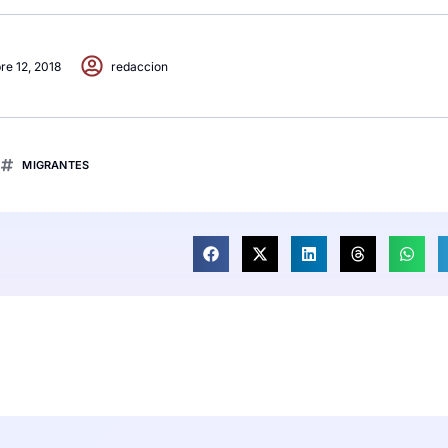
re 12, 2018
redaccion
MIGRANTES