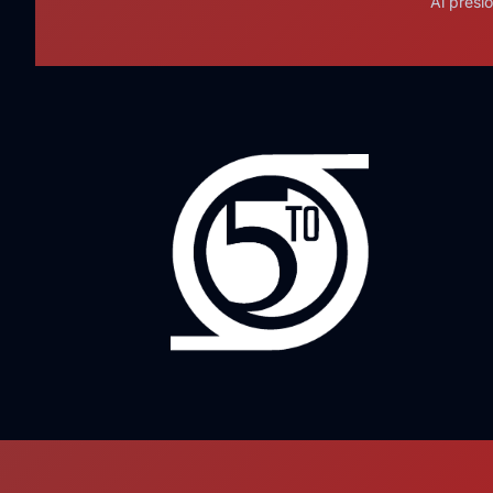
Al presi