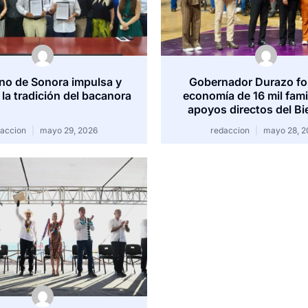
no de Sonora impulsa y
Gobernador Durazo fo
 la tradición del bacanora
economía de 16 mil fami
apoyos directos del Bi
daccion
mayo 29, 2026
redaccion
mayo 28, 2