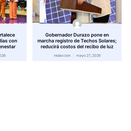
rtalece
Gobernador Durazo pone en
lias con
marcha registro de Techos Solares;
enestar
reducirá costos del recibo de luz
026
redaccion
mayo 27, 2026