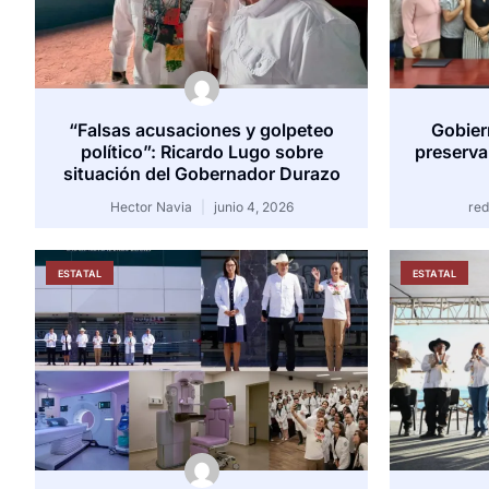
“Falsas acusaciones y golpeteo
Gobier
político”: Ricardo Lugo sobre
preserva
situación del Gobernador Durazo
Hector Navia
junio 4, 2026
re
ESTATAL
ESTATAL