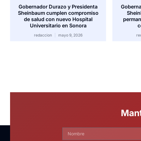
Gobernador Durazo y Presidenta
Goberna
Sheinbaum cumplen compromiso
Shein
de salud con nuevo Hospital
permane
Universitario en Sonora
c
redaccion
mayo 9, 2026
re
Mant