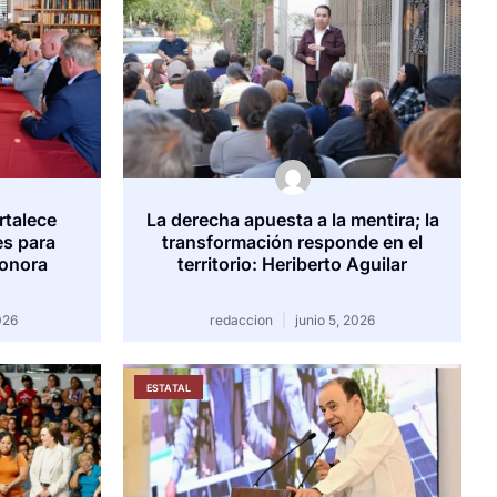
rtalece
La derecha apuesta a la mentira; la
es para
transformación responde en el
Sonora
territorio: Heriberto Aguilar
026
redaccion
junio 5, 2026
ESTATAL