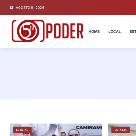
AGOSTO 9, 2026
HOME
LOCAL
ES
ESTATAL
ESTATAL