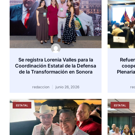
Se registra Lorenia Valles para la
Refue
Coordinación Estatal de la Defensa
coope
de la Transformación en Sonora
Plenari
redaccion
junio 26, 2026
re
ESTATAL
ESTATAL