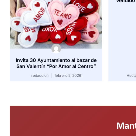
vendido 
Invita 30 Ayuntamiento al bazar de
San Valentín “Por Amor al Centro”
redaccion
febrero 5, 2026
Hect
Mant