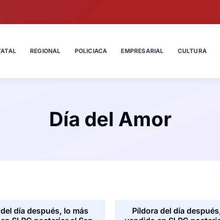
TATAL
REGIONAL
POLICIACA
EMPRESARIAL
CULTURA
Día del Amor
 del día después, lo más
Píldora del día después