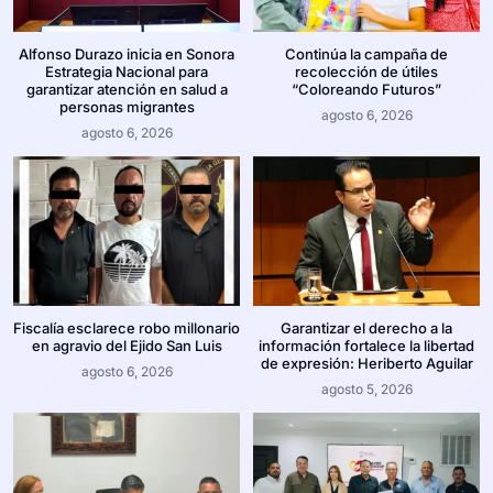
Alfonso Durazo inicia en Sonora
Continúa la campaña de
Estrategia Nacional para
recolección de útiles
garantizar atención en salud a
“Coloreando Futuros”
personas migrantes
agosto 6, 2026
agosto 6, 2026
Fiscalía esclarece robo millonario
Garantizar el derecho a la
en agravio del Ejido San Luis
información fortalece la libertad
de expresión: Heriberto Aguilar
agosto 6, 2026
agosto 5, 2026