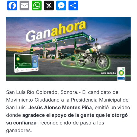
Facebook
Email
WhatsApp
X
Messenger
Compartir
San Luis Río Colorado, Sonora.- El candidato de
Movimiento Ciudadano a la Presidencia Municipal de
San Luis,
Jesús Alonso Montes Piña
, emitió un video
donde
agradece el apoyo de la gente que le otorgó
su confianza
, reconociendo de paso a los
ganadores.