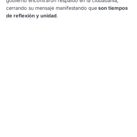
gobierno encontraron respaldo en la ciudadanía,
cerrando su mensaje manifestando que
son tiempos
de reflexión y unidad
.