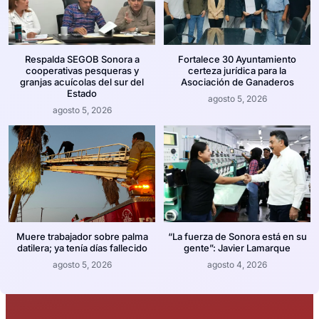
Respalda SEGOB Sonora a
Fortalece 30 Ayuntamiento
cooperativas pesqueras y
certeza jurídica para la
granjas acuícolas del sur del
Asociación de Ganaderos
Estado
agosto 5, 2026
agosto 5, 2026
Muere trabajador sobre palma
“La fuerza de Sonora está en su
datilera; ya tenía días fallecido
gente”: Javier Lamarque
agosto 5, 2026
agosto 4, 2026