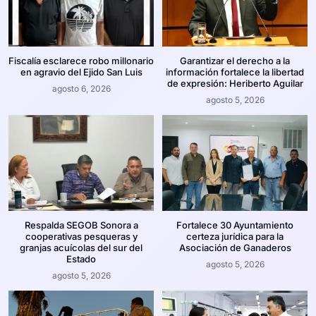
Fiscalía esclarece robo millonario
Garantizar el derecho a la
en agravio del Ejido San Luis
información fortalece la libertad
de expresión: Heriberto Aguilar
agosto 6, 2026
agosto 5, 2026
Respalda SEGOB Sonora a
Fortalece 30 Ayuntamiento
cooperativas pesqueras y
certeza jurídica para la
granjas acuícolas del sur del
Asociación de Ganaderos
Estado
agosto 5, 2026
agosto 5, 2026