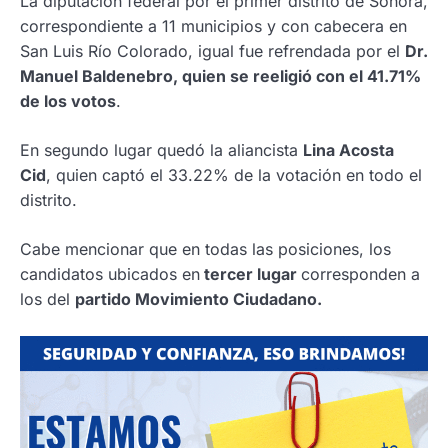
La diputación federal por el primer distrito de Sonora,
correspondiente a 11 municipios y con cabecera en
San Luis Río Colorado, igual fue refrendada por el
Dr.
Manuel Baldenebro, quien se reeligió con el 41.71%
de los votos
.
En segundo lugar quedó la aliancista
Lina Acosta
Cid
, quien captó el 33.22% de la votación en todo el
distrito.
Cabe mencionar que en todas las posiciones, los
candidatos ubicados en
tercer lugar
corresponden a
los del
partido Movimiento Ciudadano.