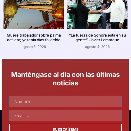
Muere trabajador sobre palma
“La fuerza de Sonora está en su
datilera; ya tenía días fallecido
gente”: Javier Lamarque
agosto 5, 2026
agosto 4, 2026
Manténgase al día con las últimas
noticias
SUBSCRÍBEME