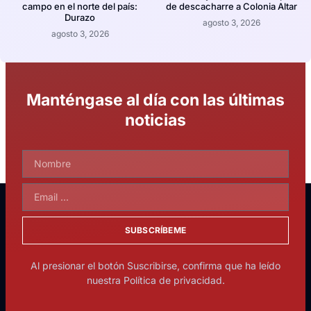
campo en el norte del país:
de descacharre a Colonia Altar
Durazo
agosto 3, 2026
agosto 3, 2026
Manténgase al día con las últimas
noticias
SUBSCRÍBEME
Al presionar el botón Suscribirse, confirma que ha leído
nuestra Política de privacidad.