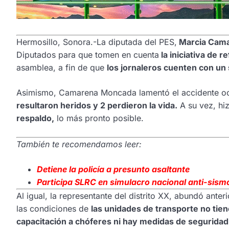
Hermosillo, Sonora.-La diputada del PES,
Marcia Cam
Diputados para que tomen en cuenta
la iniciativa de r
asamblea, a fin de que
los jornaleros cuenten con un
Asimismo, Camarena Moncada lamentó el accidente ocu
resultaron heridos y 2 perdieron la vida.
A su vez, hi
respaldo,
lo más pronto posible.
También te recomendamos leer:
Detiene la policía a presunto asaltante
Participa SLRC en simulacro nacional anti-sism
Al igual, la representante del distrito XX, abundó ant
las condiciones de
las unidades de transporte no tie
capacitación a chóferes ni hay medidas de seguridad