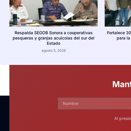
Respalda SEGOB Sonora a cooperativas
Fortalece 30
pesqueras y granjas acuícolas del sur del
para l
Estado
agosto 5, 2026
Mant
Al presi