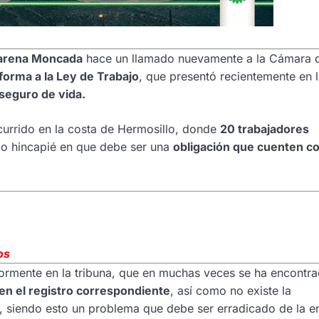
arena Moncada
hace un llamado nuevamente a la Cámara 
eforma a la Ley de Trabajo
, que presentó recientemente en 
 seguro de vida.
rrido en la costa de Hermosillo, donde
20 trabajadores
zo hincapié en que debe ser una
obligación que cuenten c
os
eriormente en la tribuna, que en muchas veces se ha encontr
nen el registro correspondiente
, así como no existe la
, siendo esto un problema que debe ser erradicado de la e