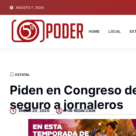
AGOSTO 7, 2026
HOME
LOCAL
ES
ESTATAL
Piden en Congreso de
seguro a jornaleros
ENERO 20, 2020
POR
REDACCION