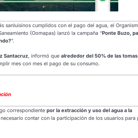
s sanluisinos cumplidos con el pago del agua, el Organis
y Saneamiento (Oomapas) lanzó la campaña “
Ponte Buzo, pa
ándo?
”.
z Santacruz
, informó que
alrededor del 50% de las tomas
umplir mes con mes el pago de su consumo.
ación
ago correspondiente
por la extracción y uso del agua a la
necesario contar con la participación de los usuarios para