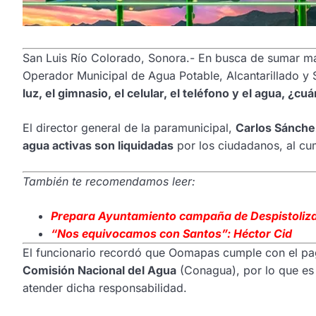
San Luis Río Colorado, Sonora.- En busca de sumar má
Operador Municipal de Agua Potable, Alcantarillado 
luz, el gimnasio, el celular, el teléfono y el agua, ¿cu
El director general de la paramunicipal,
Carlos Sánche
agua activas son liquidadas
por los ciudadanos, al c
También te recomendamos leer:
Prepara Ayuntamiento campaña de Despistoliz
“Nos equivocamos con Santos”: Héctor Cid
El funcionario recordó que Oomapas cumple con el p
Comisión Nacional del Agua
(Conagua), por lo que es 
atender dicha responsabilidad.