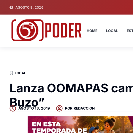
AGOSTO 8, 2026
HOME
LOCAL
ES
LOCAL
Lanza OOMAPAS cam
Buzo”
AGOSTO 13, 2019
POR
REDACCION