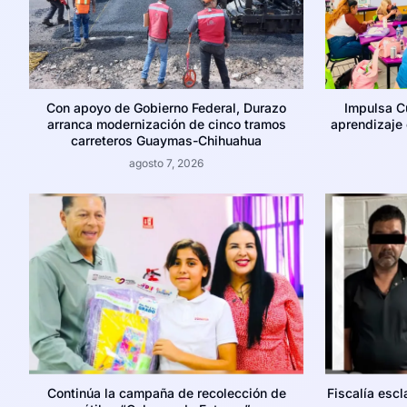
Con apoyo de Gobierno Federal, Durazo
Impulsa C
arranca modernización de cinco tramos
aprendizaje c
carreteros Guaymas-Chihuahua
agosto 7, 2026
Continúa la campaña de recolección de
Fiscalía escl