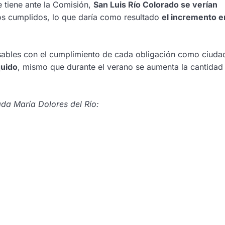
e tiene ante la Comisión,
San Luis Río Colorado se verían
ios cumplidos, lo que daría como resultado
el incremento e
sables con el cumplimiento de cada obligación como ciuda
quido
, mismo que durante el verano se aumenta la cantidad
ada María Dolores del Río: