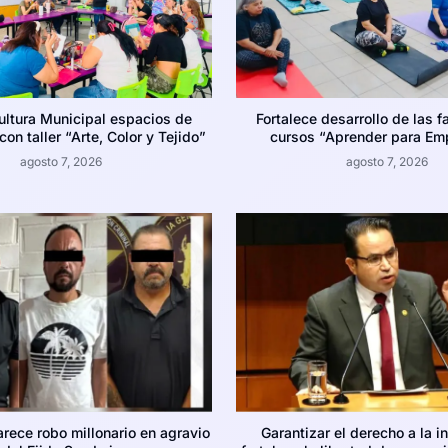
ultura Municipal espacios de
Fortalece desarrollo de las f
on taller “Arte, Color y Tejido”
cursos “Aprender para Em
agosto 7, 2026
agosto 7, 2026
arece robo millonario en agravio
Garantizar el derecho a la i