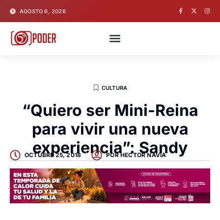
AGOSTO 6, 2026
CULTURA
“Quiero ser Mini-Reina
para vivir una nueva
experiencia”: Sandy
OCTUBRE 25, 2018
POR
HECTOR NAVIA