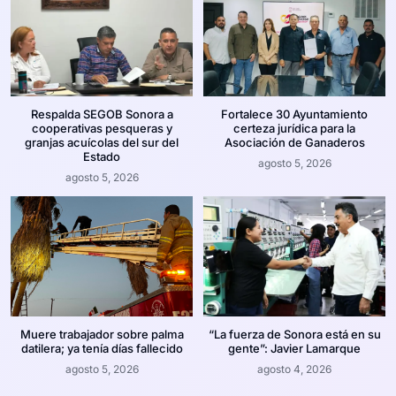
Respalda SEGOB Sonora a
Fortalece 30 Ayuntamiento
cooperativas pesqueras y
certeza jurídica para la
granjas acuícolas del sur del
Asociación de Ganaderos
Estado
agosto 5, 2026
agosto 5, 2026
Muere trabajador sobre palma
“La fuerza de Sonora está en su
datilera; ya tenía días fallecido
gente”: Javier Lamarque
agosto 5, 2026
agosto 4, 2026