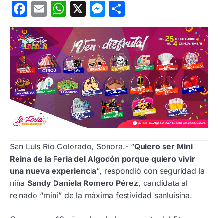
Facebook
Email
WhatsApp
X
Messenger
Compartir
San Luis Río Colorado, Sonora.- “
Quiero ser Mini
Reina de la Feria del Algodón porque quiero vivir
una nueva experiencia
“, respondió con seguridad la
niña
Sandy Daniela Romero Pérez
, candidata al
reinado “mini” de la máxima festividad sanluisina.