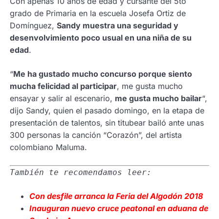
Con apenas 10 años de edad y cursante del 5to
grado de Primaria en la escuela Josefa Ortiz de
Domínguez,
Sandy muestra una seguridad y
desenvolvimiento poco usual en una niña de su
edad
.
“
Me ha gustado mucho concurso porque siento
mucha felicidad al participar
, me gusta mucho
ensayar y salir al escenario,
me gusta mucho bailar
“,
dijo Sandy, quien el pasado domingo, en la etapa de
presentación de talentos, sin titubear bailó ante unas
300 personas la canción “Corazón”, del artista
colombiano Maluma.
También te recomendamos leer:
Con desfile arranca la Feria del Algodón 2018
Inauguran nuevo cruce peatonal en aduana de