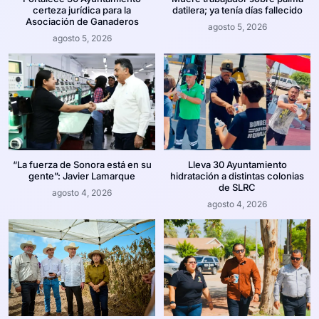
certeza jurídica para la
datilera; ya tenía días fallecido
Asociación de Ganaderos
agosto 5, 2026
agosto 5, 2026
“La fuerza de Sonora está en su
Lleva 30 Ayuntamiento
gente”: Javier Lamarque
hidratación a distintas colonias
de SLRC
agosto 4, 2026
agosto 4, 2026