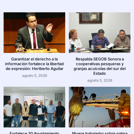
Garantizar el derecho a la
Respalda SEGOB Sonora a
información fortalece la libertad
cooperativas pesqueras y
de expresión: Heriberto Aguilar
granjas acuícolas del sur del
Estado
agosto 5, 2026
agosto 5, 2026
Fortalece 30 Ayuntamiento
Muere trabajador sobre palma