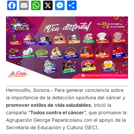
Facebook
Email
WhatsApp
X
Messenger
Compartir
Hermosillo, Sonora.- Para generar conciencia sobre
la importancia de la detección oportuna del cáncer y
promover estilos de vida saludables
, inició la
campaña “
Todos contra el cáncer
”, que promueve la
Agrupación George Papanicolaou con el apoyo de la
Secretaría de Educación y Cultura (SEC).