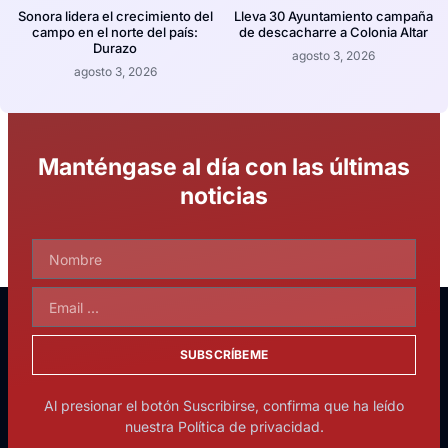
Sonora lidera el crecimiento del
Lleva 30 Ayuntamiento campaña
campo en el norte del país:
de descacharre a Colonia Altar
Durazo
agosto 3, 2026
agosto 3, 2026
Manténgase al día con las últimas
noticias
SUBSCRÍBEME
Al presionar el botón Suscribirse, confirma que ha leído
nuestra Política de privacidad.