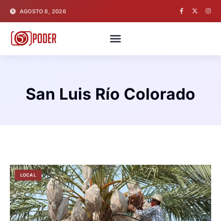
AGOSTO 8, 2026
San Luis Río Colorado
LOCAL