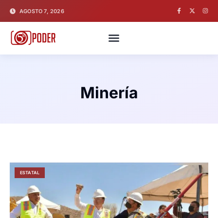
AGOSTO 7, 2026
Minería
ESTATAL