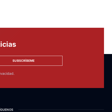
icias
SUBSCRÍBEME
ivacidad.
ÍGUENOS