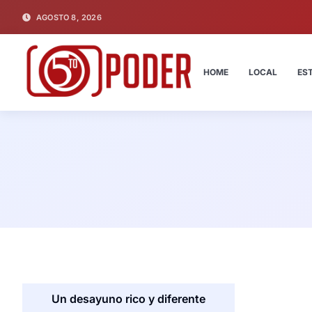
AGOSTO 8, 2026
HOME
LOCAL
ES
Un desayuno rico y diferente