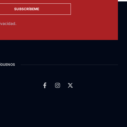
SUBSCRÍBEME
ivacidad.
ÍGUENOS