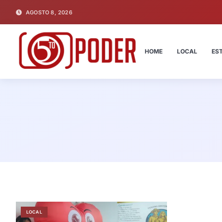
AGOSTO 8, 2026
HOME
LOCAL
ES
LOCAL