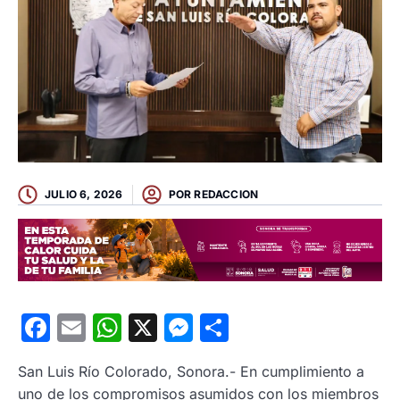
JULIO 6, 2026
POR
REDACCION
Facebook
Email
WhatsApp
X
Messenger
Compartir
San Luis Río Colorado, Sonora.- En cumplimiento a
uno de los compromisos asumidos con los miembros