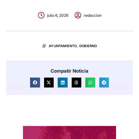
julio 6, 2026
redaccion
AYUNTAMIENTO
,
GOBIERNO
Compatir Noticia