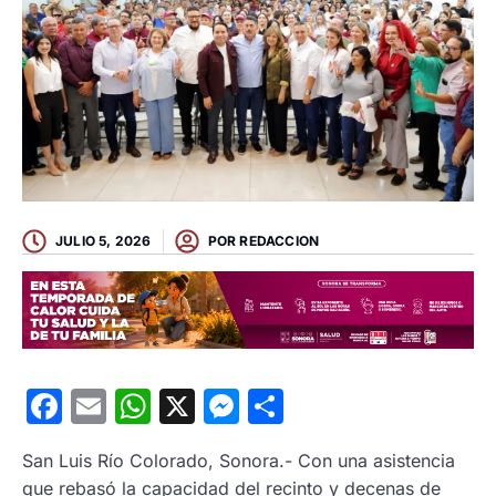
JULIO 5, 2026
POR
REDACCION
Facebook
Email
WhatsApp
X
Messenger
Compartir
San Luis Río Colorado, Sonora.- Con una asistencia
que rebasó la capacidad del recinto y decenas de