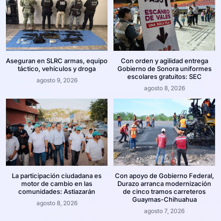
Aseguran en SLRC armas, equipo
Con orden y agilidad entrega
táctico, vehículos y droga
Gobierno de Sonora uniformes
escolares gratuitos: SEC
agosto 9, 2026
agosto 8, 2026
La participación ciudadana es
Con apoyo de Gobierno Federal,
motor de cambio en las
Durazo arranca modernización
comunidades: Astiazarán
de cinco tramos carreteros
Guaymas-Chihuahua
agosto 8, 2026
agosto 7, 2026