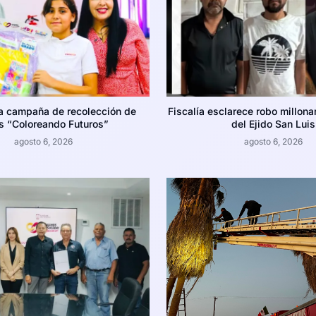
la campaña de recolección de
Fiscalía esclarece robo millona
es “Coloreando Futuros”
del Ejido San Luis
agosto 6, 2026
agosto 6, 2026