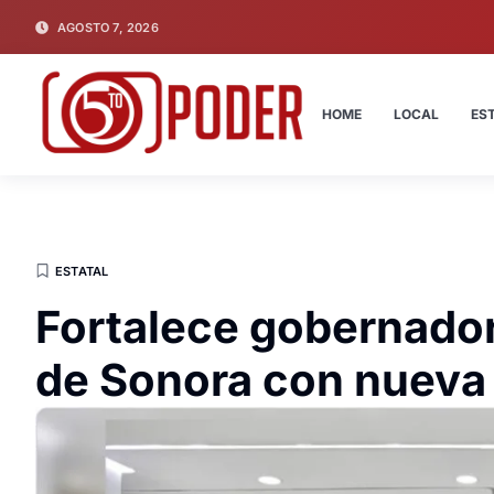
AGOSTO 7, 2026
HOME
LOCAL
ES
ESTATAL
Fortalece gobernador
de Sonora con nueva 