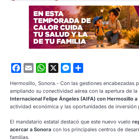
Facebook
Email
WhatsApp
X
Messenger
Compartir
Hermosillo, Sonora.- Con las gestiones encabezadas 
ampliando su conectividad aérea con la apertura de la
Internacional Felipe Ángeles (AIFA) con Hermosillo a 
actividad económica y las oportunidades de inversión 
El mandatario estatal destacó que este nuevo vuelo
re
acercar a Sonora
con los principales centros de desarro
familias.