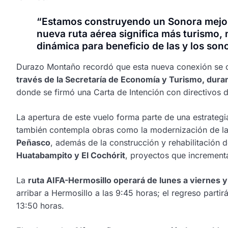
“Estamos construyendo un Sonora mejo
nueva ruta aérea significa más turismo
dinámica para beneficio de las y los son
Durazo Montaño recordó que esta nueva conexión se co
través de la Secretaría de Economía y Turismo, dura
donde se firmó una Carta de Intención con directivos 
La apertura de este vuelo forma parte de una estrategia 
también contempla obras como la modernización de l
Peñasco
, además de la construcción y rehabilitación
Huatabampito y El Cochórit
, proyectos que incrementa
La
ruta AIFA-Hermosillo operará de lunes a viernes 
arribar a Hermosillo a las 9:45 horas; el regreso partir
13:50 horas.