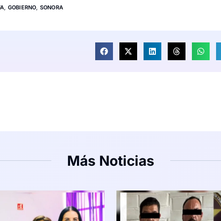
FA
,
GOBIERNO
,
SONORA
Más Noticias