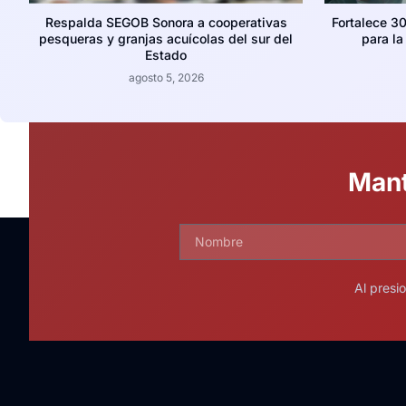
Respalda SEGOB Sonora a cooperativas
Fortalece 30
pesqueras y granjas acuícolas del sur del
para l
Estado
agosto 5, 2026
Mant
Al presi