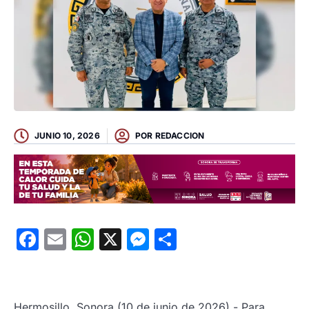
JUNIO 10, 2026
POR
REDACCION
Facebook
Email
WhatsApp
X
Messenger
Compartir
Hermosillo, Sonora (10 de junio de 2026).- Para