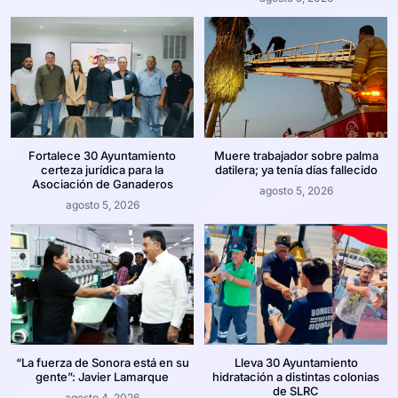
Fortalece 30 Ayuntamiento
Muere trabajador sobre palma
certeza jurídica para la
datilera; ya tenía días fallecido
Asociación de Ganaderos
agosto 5, 2026
agosto 5, 2026
“La fuerza de Sonora está en su
Lleva 30 Ayuntamiento
gente”: Javier Lamarque
hidratación a distintas colonias
de SLRC
agosto 4, 2026