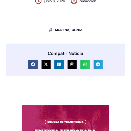
junio 8, 2026
redaccion
MORENA
,
OLINIA
Compatir Noticia