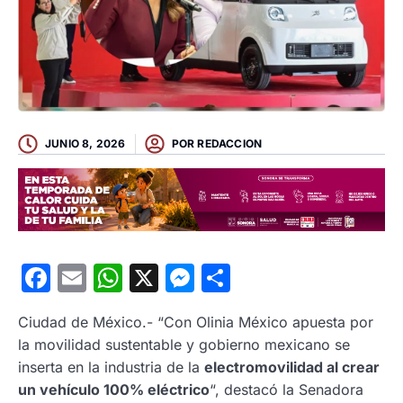
JUNIO 8, 2026
POR
REDACCION
Facebook
Email
WhatsApp
X
Messenger
Compartir
Ciudad de México.- “Con Olinia México apuesta por
la movilidad sustentable y gobierno mexicano se
inserta en la industria de la
electromovilidad al crear
un vehículo 100% eléctrico
“, destacó la Senadora