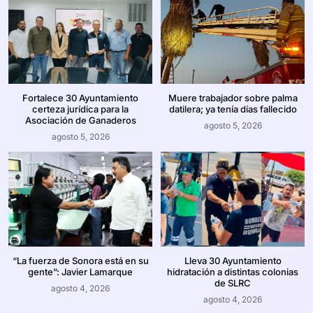
Fortalece 30 Ayuntamiento
Muere trabajador sobre palma
certeza jurídica para la
datilera; ya tenía días fallecido
Asociación de Ganaderos
agosto 5, 2026
agosto 5, 2026
“La fuerza de Sonora está en su
Lleva 30 Ayuntamiento
gente”: Javier Lamarque
hidratación a distintas colonias
de SLRC
agosto 4, 2026
agosto 4, 2026