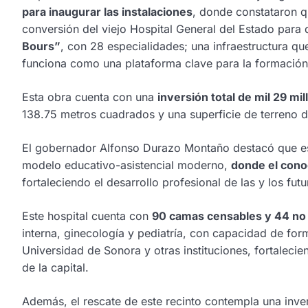
para inaugurar las instalaciones
, donde constataron q
conversión del viejo Hospital General del Estado para
Bours”
, con 28 especialidades; una infraestructura q
funciona como una plataforma clave para la formación 
Esta obra cuenta con una
inversión total de mil 29 mi
138.75 metros cuadrados y una superficie de terreno 
El gobernador Alfonso Durazo Montaño destacó que est
modelo educativo-asistencial moderno,
donde el cono
fortaleciendo el desarrollo profesional de las y los fu
Este hospital cuenta con
90 camas censables y 44 no 
interna, ginecología y pediatría, con capacidad de for
Universidad de Sonora y otras instituciones, fortalec
de la capital.
Además, el rescate de este recinto contempla una inve