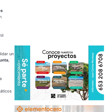
os
n
il
idar un
punta
,
a
áticos