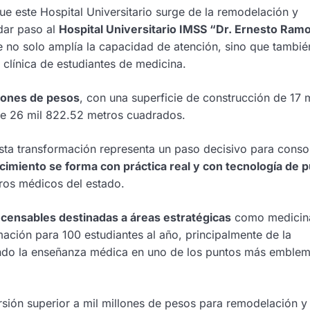
ue este Hospital Universitario surge de la remodelación y
 dar paso al
Hospital Universitario IMSS “Dr. Ernesto Ram
ue no solo amplía la capacidad de atención, sino que tambié
clínica de estudiantes de medicina.
llones de pesos
, con una superficie de construcción de 17 m
de 26 mil 822.52 metros cuadrados.
a transformación representa un paso decisivo para consol
cimiento se forma con práctica real y con tecnología de 
turos médicos del estado.
censables destinadas a áreas estratégicas
como medicin
mación para 100 estudiantes al año, principalmente de la
iendo la enseñanza médica en uno de los puntos más emblem
rsión superior a mil millones de pesos para remodelación y