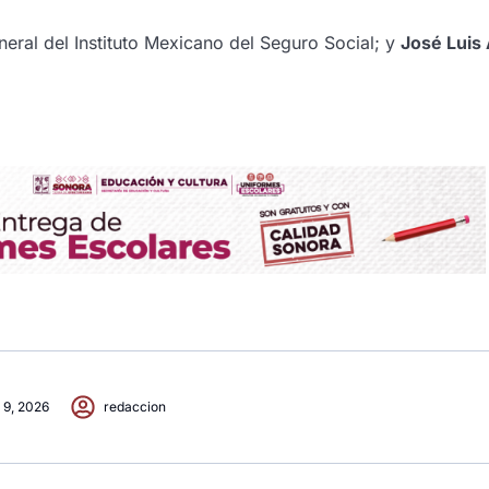
eneral del Instituto Mexicano del Seguro Social; y
José Luis
9, 2026
redaccion