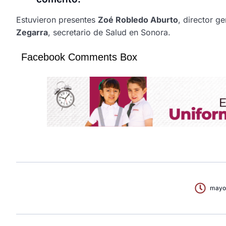
Estuvieron presentes
Zoé Robledo Aburto
, director g
Zegarra
, secretario de Salud en Sonora.
Facebook Comments Box
mayo 