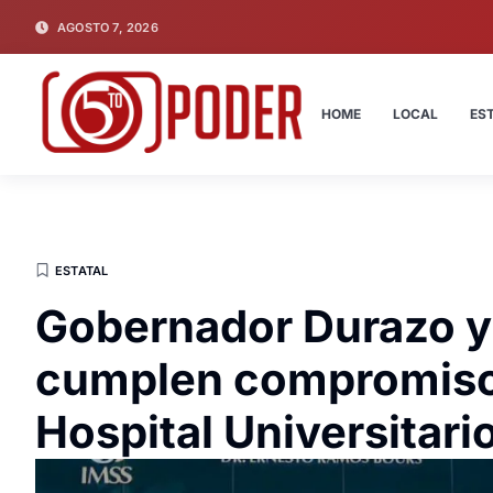
AGOSTO 7, 2026
HOME
LOCAL
ES
ESTATAL
Gobernador Durazo y
cumplen compromiso
Hospital Universitari