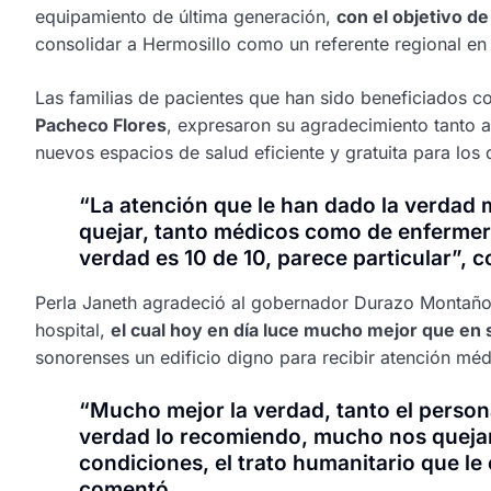
equipamiento de última generación,
con el objetivo de
consolidar a Hermosillo como un referente regional en 
Las familias de pacientes que han sido beneficiados c
Pacheco Flores
, expresaron su agradecimiento tanto a
nuevos espacios de salud eficiente y gratuita para los
“La atención que le han dado la verda
quejar, tanto médicos como de enfermeros
verdad es 10 de 10, parece particular”, 
Perla Janeth agradeció al gobernador Durazo Montaño 
hospital,
el cual hoy en día luce mucho mejor que en 
sonorenses un edificio digno para recibir atención méd
“Mucho mejor la verdad, tanto el person
verdad lo recomiendo, mucho nos quejam
condiciones, el trato humanitario que le
comentó.