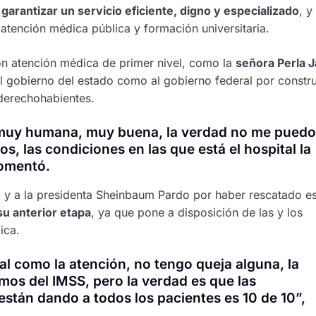
 garantizar un servicio eficiente, digno y especializado
, y
atención médica pública y formación universitaria.
on atención médica de primer nivel, como la
señora Perla 
l gobierno del estado como al gobierno federal por constru
 derechohabientes.
d muy humana, muy buena, la verdad no me puedo
, las condiciones en las que está el hospital la
comentó.
y a la presidenta Sheinbaum Pardo por haber rescatado es
su anterior etapa
, ya que pone a disposición de las y los
ica.
al como la atención, no tengo queja alguna, la
os del IMSS, pero la verdad es que las
 están dando a todos los pacientes es 10 de 10”,