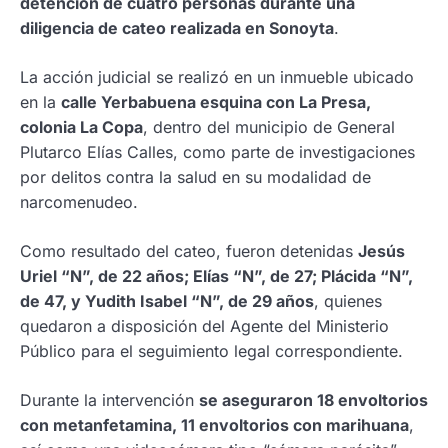
detención de cuatro personas durante una
diligencia de cateo realizada en Sonoyta
.
La acción judicial se realizó en un inmueble ubicado
en la
calle Yerbabuena esquina con La Presa,
colonia La Copa
, dentro del municipio de General
Plutarco Elías Calles, como parte de investigaciones
por delitos contra la salud en su modalidad de
narcomenudeo.
Como resultado del cateo, fueron detenidas
Jesús
Uriel “N”, de 22 años; Elías “N”, de 27; Plácida “N”,
de 47, y Yudith Isabel “N”, de 29 años
, quienes
quedaron a disposición del Agente del Ministerio
Público para el seguimiento legal correspondiente.
Durante la intervención
se aseguraron 18 envoltorios
con metanfetamina, 11 envoltorios con marihuana
,