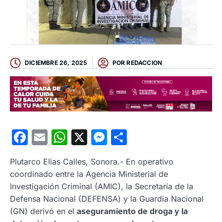
DICIEMBRE 26, 2025
POR
REDACCION
Facebook
Email
WhatsApp
X
Messenger
Compartir
Plutarco Elias Calles, Sonora.- En operativo
coordinado entre la Agencia Ministerial de
Investigación Criminal (AMIC), la Secretaría de la
Defensa Nacional (DEFENSA) y la Guardia Nacional
(GN) derivó en el
aseguramiento de droga y la