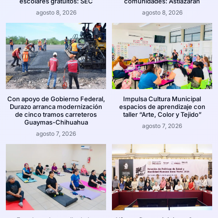
escolares gratuitos: SEC
comunidades: Astiazarán
agosto 8, 2026
agosto 8, 2026
Con apoyo de Gobierno Federal,
Impulsa Cultura Municipal
Durazo arranca modernización
espacios de aprendizaje con
de cinco tramos carreteros
taller “Arte, Color y Tejido”
Guaymas-Chihuahua
agosto 7, 2026
agosto 7, 2026