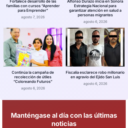
Fortalece desarrollo de las
Alfonso Durazo inicia en Sonora
familias con cursos “Aprender
Estrategia Nacional para
para Emprender”
garantizar atención en salud a
personas migrantes
agosto 7, 2026
agosto 6, 2026
Continúa la campaña de
Fiscalía esclarece robo millonario
recolección de útiles
en agravio del Ejido San Luis
“Coloreando Futuros”
agosto 6, 2026
agosto 6, 2026
Manténgase al día con las últimas
noticias