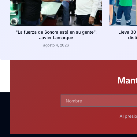
“La fuerza de Sonora está en su gente”:
Lleva 30
Javier Lamarque
dist
agosto 4, 2026
Mant
Al presi