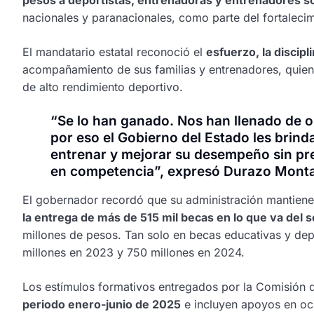
pesos a deportistas, entrenadoras y entrenadores 
nacionales y paranacionales, como parte del fortalecimi
El mandatario estatal reconoció el
esfuerzo, la discipli
acompañamiento de sus familias y entrenadores, quien
de alto rendimiento deportivo.
“Se lo han ganado. Nos han llenado de or
por eso el Gobierno del Estado les brin
entrenar y mejorar su desempeño sin pr
en competencia”, expresó Durazo Mont
El gobernador recordó que su administración mantiene
la entrega de más de 515 mil becas en lo que va del 
millones de pesos. Tan solo en becas educativas y dep
millones en 2023 y 750 millones en 2024.
Los estímulos formativos entregados por la Comisión
periodo enero-junio de 2025
e incluyen apoyos en och