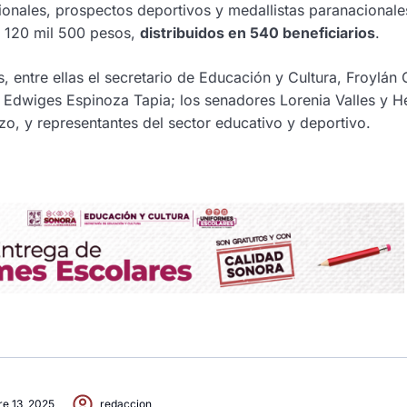
ionales, prospectos deportivos y medallistas paranacionale
s 120 mil 500 pesos,
distribuidos en 540 beneficiarios
.
s, entre ellas el secretario de Educación y Cultura, Froylá
 Edwiges Espinoza Tapia; los senadores Lorenia Valles y H
zo, y representantes del sector educativo y deportivo.
re 13, 2025
redaccion