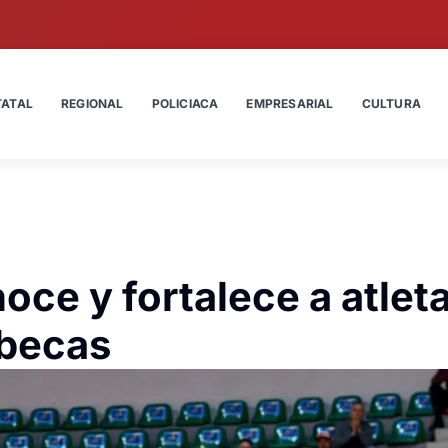
TATAL
REGIONAL
POLICIACA
EMPRESARIAL
CULTURA
ce y fortalece a atlet
 becas