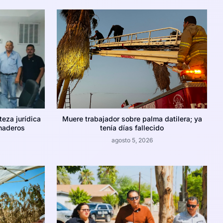
teza jurídica
Muere trabajador sobre palma datilera; ya
naderos
tenía días fallecido
agosto 5, 2026