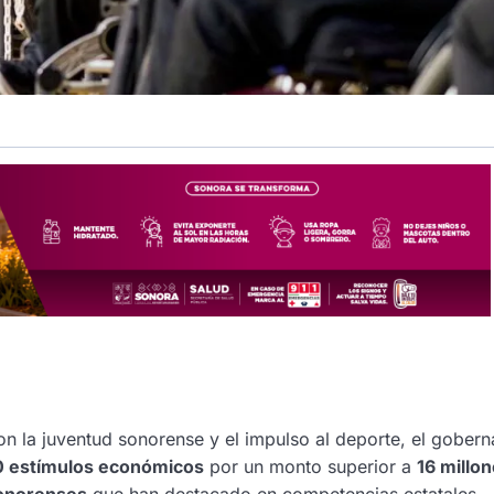
 la juventud sonorense y el impulso al deporte, el gober
0 estímulos económicos
por un monto superior a
16 millo