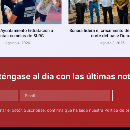
 Ayuntamiento hidratación a
Sonora lidera el crecimiento de
intas colonias de SLRC
norte del país: Dura
agosto 4, 2026
agosto 3, 2026
éngase al día con las últimas not
onar el botón Suscribirse, confirma que ha leído nuestra Política de pr