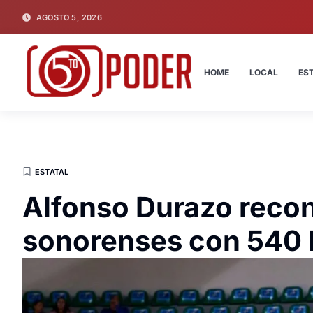
AGOSTO 5, 2026
HOME
LOCAL
ES
ESTATAL
Alfonso Durazo recono
sonorenses con 540