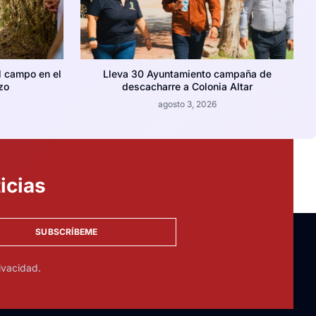
l campo en el
Lleva 30 Ayuntamiento campaña de
zo
descacharre a Colonia Altar
agosto 3, 2026
icias
SUBSCRÍBEME
ivacidad.