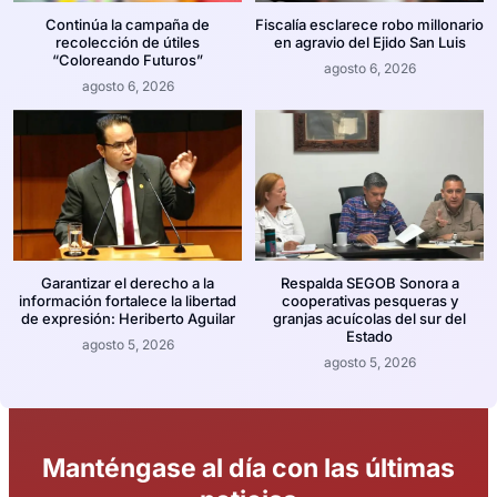
Continúa la campaña de
Fiscalía esclarece robo millonario
recolección de útiles
en agravio del Ejido San Luis
“Coloreando Futuros”
agosto 6, 2026
agosto 6, 2026
Garantizar el derecho a la
Respalda SEGOB Sonora a
información fortalece la libertad
cooperativas pesqueras y
de expresión: Heriberto Aguilar
granjas acuícolas del sur del
Estado
agosto 5, 2026
agosto 5, 2026
Manténgase al día con las últimas