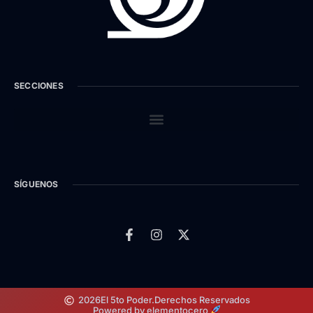
SECCIONES
SÍGUENOS
2026
El 5to Poder.
Derechos Reservados
Powered by elementocero