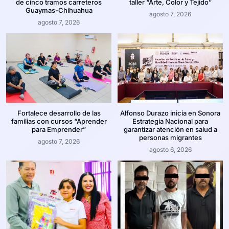
de cinco tramos carreteros
taller “Arte, Color y Tejido”
Guaymas-Chihuahua
agosto 7, 2026
agosto 7, 2026
Fortalece desarrollo de las
Alfonso Durazo inicia en Sonora
familias con cursos “Aprender
Estrategia Nacional para
para Emprender”
garantizar atención en salud a
personas migrantes
agosto 7, 2026
agosto 6, 2026