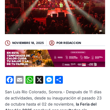
NOVIEMBRE 18, 2025
POR
REDACCION
Facebook
Email
WhatsApp
X
Messenger
Compartir
San Luis Río Colorado, Sonora.- Después de 11 días
de actividades, desde su inauguración el pasado 23
de octubre hasta el 02 de noviembre,
la Feria del