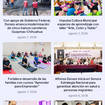
Con apoyo de Gobierno Federal,
Impulsa Cultura Municipal
Durazo arranca modernización
espacios de aprendizaje con
de cinco tramos carreteros
taller “Arte, Color y Tejido”
Guaymas-Chihuahua
agosto 7, 2026
agosto 7, 2026
Fortalece desarrollo de las
Alfonso Durazo inicia en Sonora
familias con cursos “Aprender
Estrategia Nacional para
para Emprender”
garantizar atención en salud a
personas migrantes
agosto 7, 2026
agosto 6, 2026