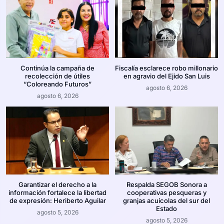
Continúa la campaña de
Fiscalía esclarece robo millonario
recolección de útiles
en agravio del Ejido San Luis
“Coloreando Futuros”
agosto 6, 2026
agosto 6, 2026
Garantizar el derecho a la
Respalda SEGOB Sonora a
información fortalece la libertad
cooperativas pesqueras y
de expresión: Heriberto Aguilar
granjas acuícolas del sur del
Estado
agosto 5, 2026
agosto 5, 2026