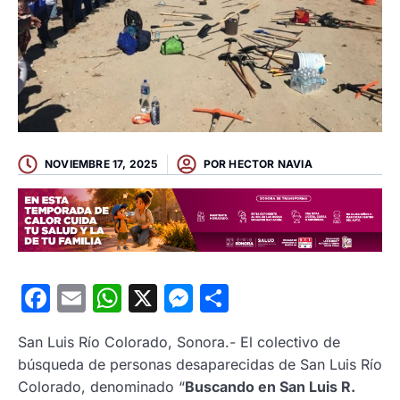
NOVIEMBRE 17, 2025
POR
HECTOR NAVIA
Facebook
Email
WhatsApp
X
Messenger
Compartir
San Luis Río Colorado, Sonora.- El colectivo de
búsqueda de personas desaparecidas de San Luis Río
Colorado, denominado “
Buscando en San Luis R.