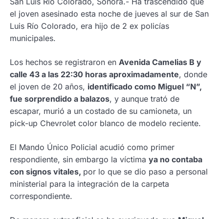
San Luis Río Colorado, Sonora.- Ha trascendido que
el joven asesinado esta noche de jueves al sur de San
Luis Río Colorado, era hijo de 2 ex policías
municipales.
Los hechos se registraron en
Avenida Camelias B y
calle 43 a las 22:30 horas aproximadamente
, donde
el joven de 20 años,
identificado como Miguel “N”,
fue sorprendido a balazos
, y aunque trató de
escapar, murió a un costado de su camioneta, un
pick-up Chevrolet color blanco de modelo reciente.
El Mando Único Policial acudió como primer
respondiente, sin embargo la víctima
ya no contaba
con signos vitales,
por lo que se dio paso a personal
ministerial para la integración de la carpeta
correspondiente.