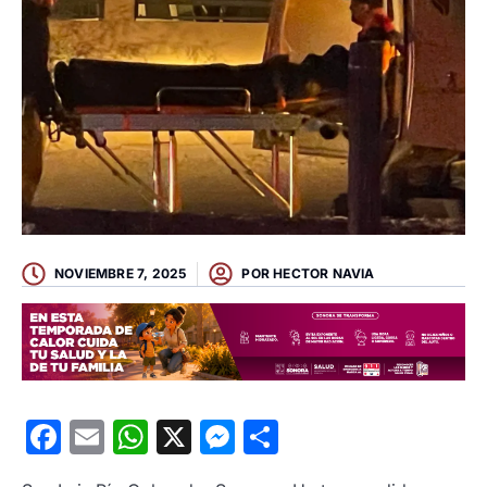
NOVIEMBRE 7, 2025
POR
HECTOR NAVIA
Facebook
Email
WhatsApp
X
Messenger
Compartir