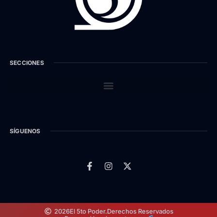
SECCIONES
SÍGUENOS
2026
El 5to Poder.
Derechos Reservados