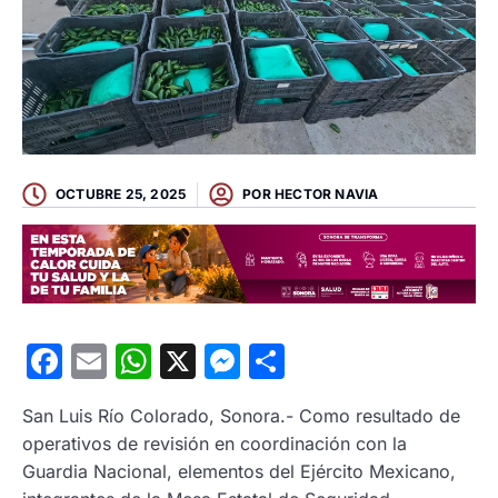
OCTUBRE 25, 2025
POR
HECTOR NAVIA
Facebook
Email
WhatsApp
X
Messenger
Compartir
San Luis Río Colorado, Sonora.- Como resultado de
operativos de revisión en coordinación con la
Guardia Nacional, elementos del Ejército Mexicano,