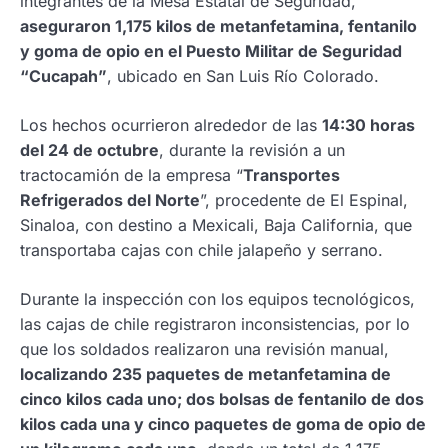
integrantes de la Mesa Estatal de Seguridad,
aseguraron 1,175 kilos de metanfetamina, fentanilo
y goma de opio en el Puesto Militar de Seguridad
“Cucapah”
, ubicado en San Luis Río Colorado.
Los hechos ocurrieron alrededor de las
14:30 horas
del 24 de octubre
, durante la revisión a un
tractocamión de la empresa “
Transportes
Refrigerados del Norte
”, procedente de El Espinal,
Sinaloa, con destino a Mexicali, Baja California, que
transportaba cajas con chile jalapeño y serrano.
Durante la inspección con los equipos tecnológicos,
las cajas de chile registraron inconsistencias, por lo
que los soldados realizaron una revisión manual,
localizando 235 paquetes de metanfetamina de
cinco kilos cada uno; dos bolsas de fentanilo de dos
kilos cada una y cinco paquetes de goma de opio de