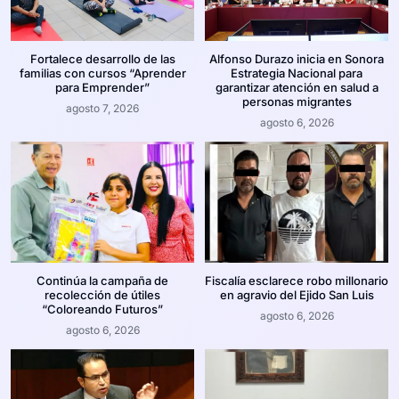
Fortalece desarrollo de las
Alfonso Durazo inicia en Sonora
familias con cursos “Aprender
Estrategia Nacional para
para Emprender”
garantizar atención en salud a
personas migrantes
agosto 7, 2026
agosto 6, 2026
Continúa la campaña de
Fiscalía esclarece robo millonario
recolección de útiles
en agravio del Ejido San Luis
“Coloreando Futuros”
agosto 6, 2026
agosto 6, 2026