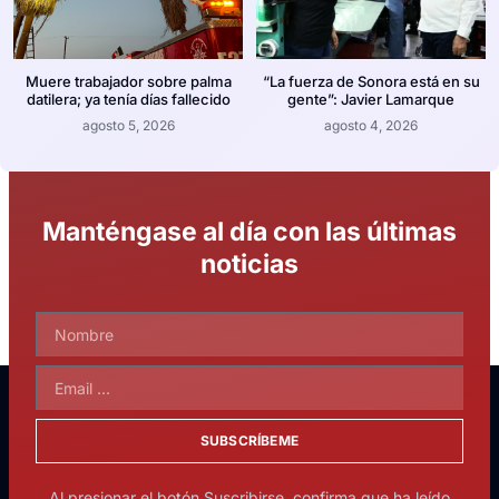
Muere trabajador sobre palma
“La fuerza de Sonora está en su
datilera; ya tenía días fallecido
gente”: Javier Lamarque
agosto 5, 2026
agosto 4, 2026
Manténgase al día con las últimas
noticias
SUBSCRÍBEME
Al presionar el botón Suscribirse, confirma que ha leído