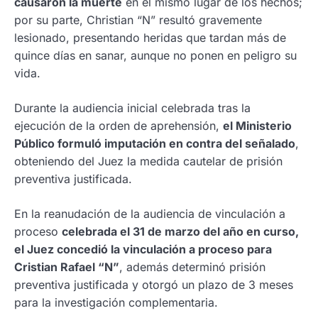
causaron la muerte
en el mismo lugar de los hechos;
por su parte, Christian “N” resultó gravemente
lesionado, presentando heridas que tardan más de
quince días en sanar, aunque no ponen en peligro su
vida.
Durante la audiencia inicial celebrada tras la
ejecución de la orden de aprehensión,
el Ministerio
Público formuló imputación en contra del señalado
,
obteniendo del Juez la medida cautelar de prisión
preventiva justificada.
En la reanudación de la audiencia de vinculación a
proceso
celebrada el 31 de marzo del año en curso,
el Juez concedió la vinculación a proceso para
Cristian Rafael “N”
, además determinó prisión
preventiva justificada y otorgó un plazo de 3 meses
para la investigación complementaria.