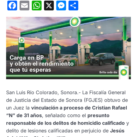
Facebook
Email
WhatsApp
X
Messenger
Compartir
San Luis Río Colorado, Sonora.- La Fiscalía General
de Justicia del Estado de Sonora (FGJES) obtuvo de
un Juez la
vinculación a proceso de Cristian Rafael
“N” de 31 años
, señalado como el
presunto
responsable de los delitos de homicidio calificado
y
delito de lesiones calificadas en perjuicio de
Jesús