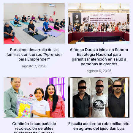
Fortalece desarrollo de las
Alfonso Durazo inicia en Sonora
familias con cursos “Aprender
Estrategia Nacional para
para Emprender”
garantizar atención en salud a
personas migrantes
agosto 7, 2026
agosto 6, 2026
Continúa la campaña de
Fiscalía esclarece robo millonario
recolección de útiles
en agravio del Ejido San Luis
“Coloreando Futuros”