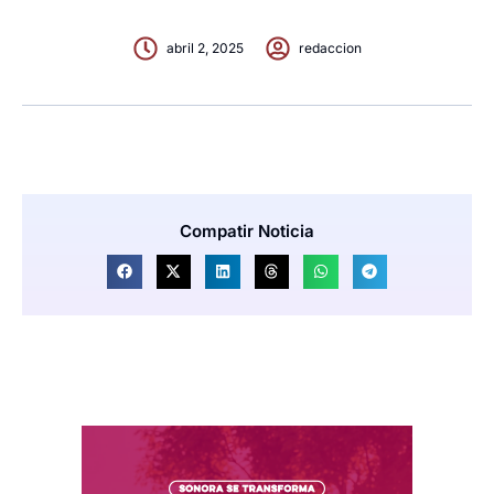
abril 2, 2025
redaccion
Compatir Noticia