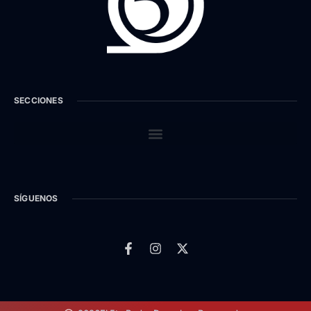
SECCIONES
SÍGUENOS