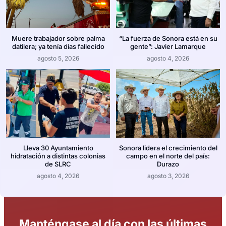
Muere trabajador sobre palma
“La fuerza de Sonora está en su
datilera; ya tenía días fallecido
gente”: Javier Lamarque
agosto 5, 2026
agosto 4, 2026
Lleva 30 Ayuntamiento
Sonora lidera el crecimiento del
hidratación a distintas colonias
campo en el norte del país:
de SLRC
Durazo
agosto 4, 2026
agosto 3, 2026
Manténgase al día con las últimas