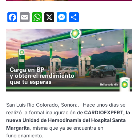
Facebook
Email
WhatsApp
X
Messenger
Compartir
San Luis Río Colorado, Sonora.- Hace unos días se
realizó la formal inauguración de
CARDIOEXPERT, la
nueva Unidad de Hemodinamia del Hospital Santa
Margarita
, misma que ya se encuentra en
funcionamiento.