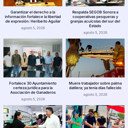
Garantizar el derecho a la
Respalda SEGOB Sonora a
información fortalece la libertad
cooperativas pesqueras y
de expresión: Heriberto Aguilar
granjas acuícolas del sur del
Estado
agosto 5, 2026
agosto 5, 2026
Fortalece 30 Ayuntamiento
Muere trabajador sobre palma
certeza jurídica para la
datilera; ya tenía días fallecido
Asociación de Ganaderos
agosto 5, 2026
agosto 5, 2026