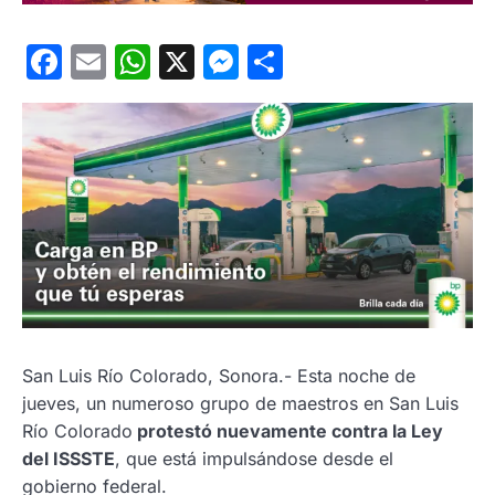
Facebook
Email
WhatsApp
X
Messenger
Compartir
San Luis Río Colorado, Sonora.- Esta noche de
jueves, un numeroso grupo de maestros en San Luis
Río Colorado
protestó nuevamente contra la Ley
del ISSSTE
, que está impulsándose desde el
gobierno federal.