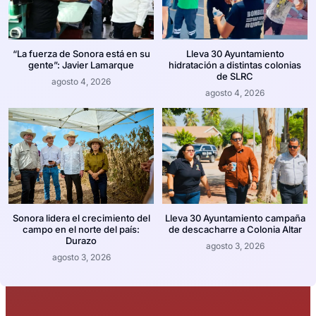
“La fuerza de Sonora está en su
Lleva 30 Ayuntamiento
gente”: Javier Lamarque
hidratación a distintas colonias
de SLRC
agosto 4, 2026
agosto 4, 2026
Sonora lidera el crecimiento del
Lleva 30 Ayuntamiento campaña
campo en el norte del país:
de descacharre a Colonia Altar
Durazo
agosto 3, 2026
agosto 3, 2026