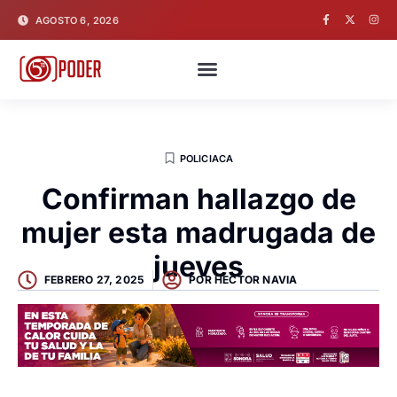
AGOSTO 6, 2026
POLICIACA
Confirman hallazgo de
mujer esta madrugada de
jueves
FEBRERO 27, 2025
POR
HECTOR NAVIA