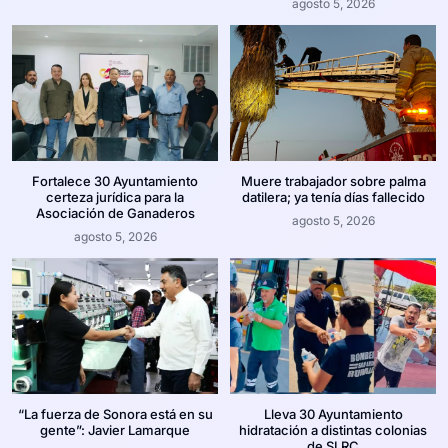
agosto 5, 2026
Fortalece 30 Ayuntamiento
Muere trabajador sobre palma
certeza jurídica para la
datilera; ya tenía días fallecido
Asociación de Ganaderos
agosto 5, 2026
agosto 5, 2026
“La fuerza de Sonora está en su
Lleva 30 Ayuntamiento
gente”: Javier Lamarque
hidratación a distintas colonias
de SLRC