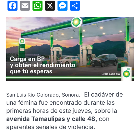
Facebook
Email
WhatsApp
X
Messenger
Compartir
El cadáver de
San Luis Río Colorado, Sonora.-
una fémina fue encontrado durante las
primeras horas de este jueves, sobre la
avenida Tamaulipas y calle 48,
con
aparentes señales de violencia.