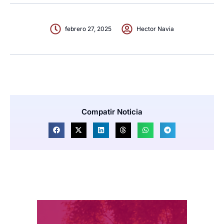
febrero 27, 2025
Hector Navia
Compatir Noticia