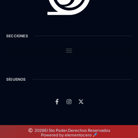
SECCIONES
SÍGUENOS
2026
El 5to Poder.
Derechos Reservados
Powered by elementocero