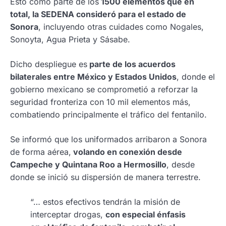
Esto como parte de los
1500 elementos que en
total, la SEDENA consideró para el estado de
Sonora
, incluyendo otras cuidades como Nogales,
Sonoyta, Agua Prieta y Sásabe.
Dicho despliegue es
parte de los acuerdos
bilaterales entre México y Estados Unidos
, donde el
gobierno mexicano se comprometió a reforzar la
seguridad fronteriza con 10 mil elementos más,
combatiendo principalmente el tráfico del fentanilo.
Se informó que los uniformados arribaron a Sonora
de forma aérea,
volando en conexión desde
Campeche y Quintana Roo a Hermosillo
, desde
donde se inició su dispersión de manera terrestre.
“… estos efectivos tendrán la misión de
interceptar drogas,
con especial énfasis