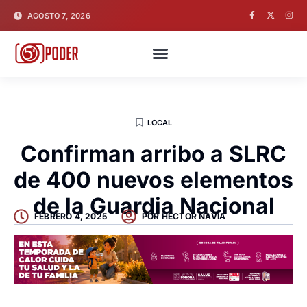
AGOSTO 7, 2026
LOCAL
Confirman arribo a SLRC
de 400 nuevos elementos
de la Guardia Nacional
FEBRERO 4, 2025
POR
HECTOR NAVIA