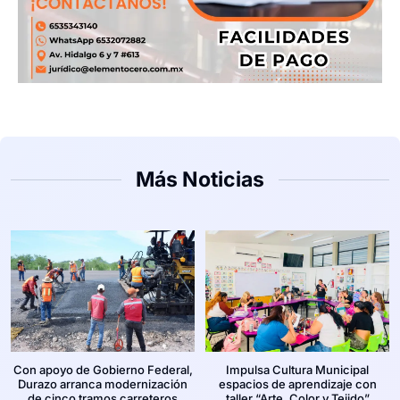
Más Noticias
Con apoyo de Gobierno Federal,
Impulsa Cultura Municipal
Durazo arranca modernización
espacios de aprendizaje con
de cinco tramos carreteros
taller “Arte, Color y Tejido”