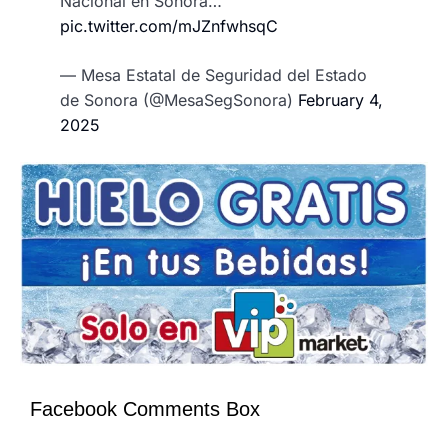
Nacional en Sonora…
pic.twitter.com/mJZnfwhsqC
— Mesa Estatal de Seguridad del Estado
de Sonora (@MesaSegSonora)
February 4,
2025
Facebook Comments Box