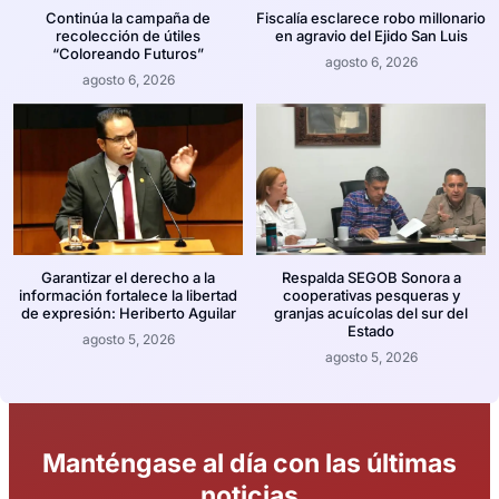
Continúa la campaña de
Fiscalía esclarece robo millonario
recolección de útiles
en agravio del Ejido San Luis
“Coloreando Futuros”
agosto 6, 2026
agosto 6, 2026
Garantizar el derecho a la
Respalda SEGOB Sonora a
información fortalece la libertad
cooperativas pesqueras y
de expresión: Heriberto Aguilar
granjas acuícolas del sur del
Estado
agosto 5, 2026
agosto 5, 2026
Manténgase al día con las últimas
noticias