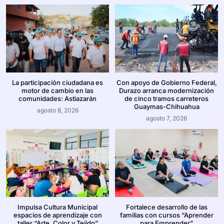
La participación ciudadana es
Con apoyo de Gobierno Federal,
motor de cambio en las
Durazo arranca modernización
comunidades: Astiazarán
de cinco tramos carreteros
Guaymas-Chihuahua
agosto 8, 2026
agosto 7, 2026
Impulsa Cultura Municipal
Fortalece desarrollo de las
espacios de aprendizaje con
familias con cursos “Aprender
taller “Arte, Color y Tejido”
para Emprender”