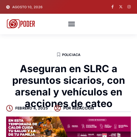
AGOSTO 10, 2026
POLICIACA
Aseguran en SLRC a
presuntos sicarios, con
arsenal y vehículos en
acciones de cateo
FEBRERO 4, 2025
POR
REDACCION