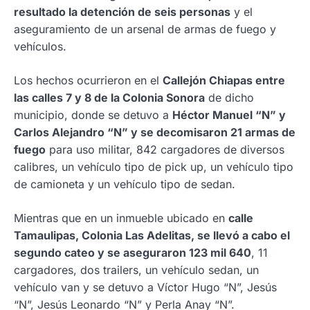
resultado la detención de seis personas
y el
aseguramiento de un arsenal de armas de fuego y
vehículos.
Los hechos ocurrieron en el
Callejón Chiapas entre
las calles 7 y 8 de la Colonia Sonora
de dicho
municipio, donde se detuvo a
Héctor Manuel “N” y
Carlos Alejandro “N” y se decomisaron 21 armas de
fuego
para uso militar, 842 cargadores de diversos
calibres, un vehículo tipo de pick up, un vehículo tipo
de camioneta y un vehículo tipo de sedan.
Mientras que en un inmueble ubicado en
calle
Tamaulipas, Colonia Las Adelitas, se llevó a cabo el
segundo cateo y se aseguraron 123 mil 640
, ⁠11
cargadores, dos trailers, un vehículo sedan, un
vehículo van y se detuvo a Víctor Hugo “N”, Jesús
“N”, Jesús Leonardo “N” y Perla Anay “N”.