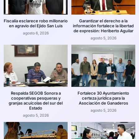
Fiscalía esclarece robo millonario
Garantizar el derecho a la
en agravio del Ejido San Luis
información fortalece la libertad
de expresión: Heriberto Aguilar
agosto 6, 2026
agosto 5, 2026
Respalda SEGOB Sonora a
Fortalece 30 Ayuntamiento
cooperativas pesqueras y
certeza jurídica para la
granjas acuícolas del sur del
Asociación de Ganaderos
Estado
agosto 5, 2026
agosto 5, 2026