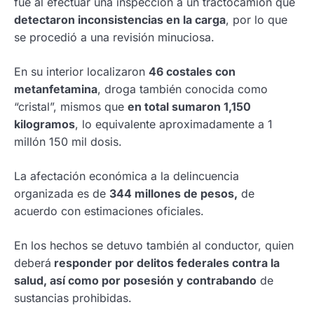
fue al efectuar una inspección a un tractocamión que
detectaron inconsistencias en la carga
, por lo que
se procedió a una revisión minuciosa.
En su interior localizaron
46 costales con
metanfetamina
, droga también conocida como
“cristal”, mismos que
en total sumaron 1,150
kilogramos
, lo equivalente aproximadamente a 1
millón 150 mil dosis.
La afectación económica a la delincuencia
organizada es de
344 millones de pesos,
de
acuerdo con estimaciones oficiales.
En los hechos se detuvo también al conductor, quien
deberá
responder por delitos federales contra la
salud, así como por posesión y contrabando
de
sustancias prohibidas.