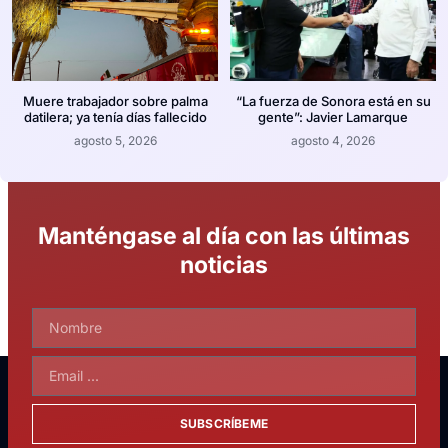
Muere trabajador sobre palma
“La fuerza de Sonora está en su
datilera; ya tenía días fallecido
gente”: Javier Lamarque
agosto 5, 2026
agosto 4, 2026
Manténgase al día con las últimas
noticias
SUBSCRÍBEME