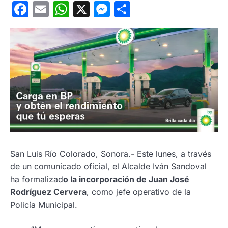
Facebook
Email
WhatsApp
X
Messenger
Compartir
San Luis Río Colorado, Sonora.- Este lunes, a través
de un comunicado oficial, el Alcalde Iván Sandoval
ha formalizad
o la incorporación de Juan José
Rodríguez Cervera
, como jefe operativo de la
Policía Municipal.