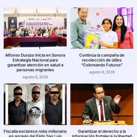
Alfonso Durazo inicia en Sonora
Continúa la campaña de
Estrategia Nacional para
recolección de útiles
garantizar atención en salud a
“Coloreando Futuros”
personas migrantes
agosto 6, 2026
agosto 6, 2026
Fiscalía esclarece robo millonario
Garantizar el derecho a la
en agravio del Ejido San Luis
información fortalece la libertad