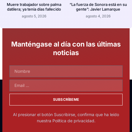
Muere trabajador sobre palma
“La fuerza de Sonora está en su
datilera; ya tenía días fallecido
gente”: Javier Lamarque
agosto 5, 2026
agosto 4, 2026
Manténgase al día con las últimas
noticias
SUBSCRÍBEME
Al presionar el botón Suscribirse, confirma que ha leído
nuestra Política de privacidad.