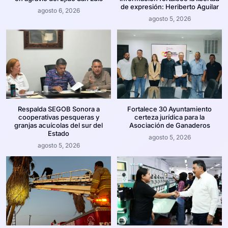
de expresión: Heriberto Aguilar
agosto 6, 2026
agosto 5, 2026
Respalda SEGOB Sonora a
Fortalece 30 Ayuntamiento
cooperativas pesqueras y
certeza jurídica para la
granjas acuícolas del sur del
Asociación de Ganaderos
Estado
agosto 5, 2026
agosto 5, 2026