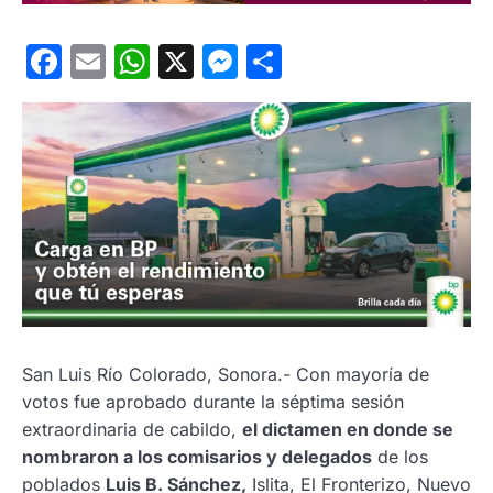
Facebook
Email
WhatsApp
X
Messenger
Compartir
San Luis Río Colorado, Sonora.- Con mayoría de
votos fue aprobado durante la séptima sesión
extraordinaria de cabildo,
el dictamen en donde se
nombraron a los comisarios y delegados
de los
poblados
Luis B. Sánchez,
Islita, El Fronterizo, Nuevo