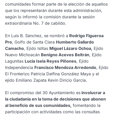
comunidades formar parte de la elección de aquellos
que los representarán durante esta administración,
según lo informó la comisión durante la sesión
extraordinaria No. 7 de cabildo.
En Luis B. Sánchez, se nombró a
Rodrigo Figueroa
Pro
, Golfo de Santa Clara
Humberto Gallardo
Camacho
, Ejido Islitas
Miguel Lázaro Ochoa,
Ejido
Nuevo Michoacán
Benigno Aceves Beltrán
, Ejido
Lagunitas
Lucia Isela Reyes Piñones
, Ejido
Independencia
Francisco Mendoza Arredondo
, Ejido
El Fronterizo Patricia Delfina González Maya y el
ejido Emiliano Zapata Kevin Diricio García.
El compromiso del 30 Ayuntamiento es
involucrar a
la ciudadanía en la toma de decisiones que abonen
al beneficio de sus comunidades,
fomentando la
participación con actividades como las consultas