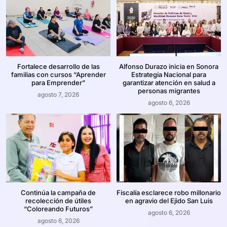
Fortalece desarrollo de las
Alfonso Durazo inicia en Sonora
familias con cursos “Aprender
Estrategia Nacional para
para Emprender”
garantizar atención en salud a
personas migrantes
agosto 7, 2026
agosto 6, 2026
Continúa la campaña de
Fiscalía esclarece robo millonario
recolección de útiles
en agravio del Ejido San Luis
“Coloreando Futuros”
agosto 6, 2026
agosto 6, 2026