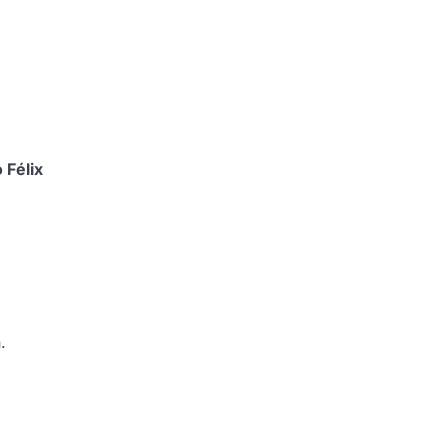
 Félix
.