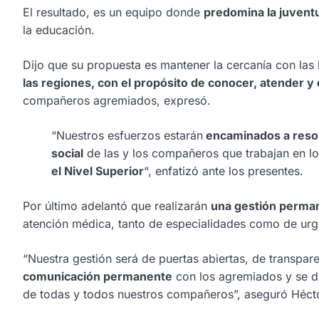
El resultado, es un equipo donde
predomina la juventu
la educación.
Dijo que su propuesta es mantener la cercanía con las
las regiones, con el propósito de conocer, atender y
compañeros agremiados, expresó.
“Nuestros esfuerzos estarán
encaminados a resolv
social
de las y los compañeros que trabajan en lo
el Nivel Superior
“, enfatizó ante los presentes.
Por último adelantó que realizarán
una gestión perman
atención médica, tanto de especialidades como de urg
“Nuestra gestión será de puertas abiertas, de transpar
comunicación permanente
con los agremiados y se di
de todas y todos nuestros compañeros”, aseguró Hécto