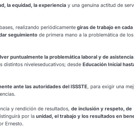
d, la equidad, la experiencia
y una genuina actitud de serv
 bases, realizando periódicamente
giras de trabajo en cada
 dar seguimiento
de primera mano a la problemática de los
er puntualmente la problemática laboral y de asistencia
s distintos niveleseducativos; desde
Educación Inicial hast
ente ante las autoridades del ISSSTE
, para exigir una me
encias.
encia y rendición de resultados,
de inclusión y respeto, de
stinguirá por la
unidad, el trabajo y los resultados en bene
r Ernesto.