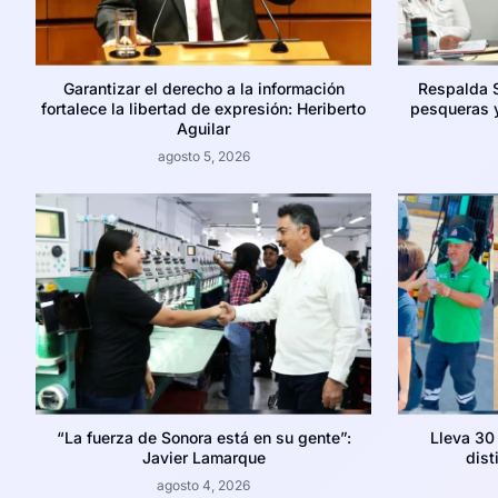
Garantizar el derecho a la información
Respalda 
fortalece la libertad de expresión: Heriberto
pesqueras y
Aguilar
agosto 5, 2026
“La fuerza de Sonora está en su gente”:
Lleva 30
Javier Lamarque
dist
agosto 4, 2026