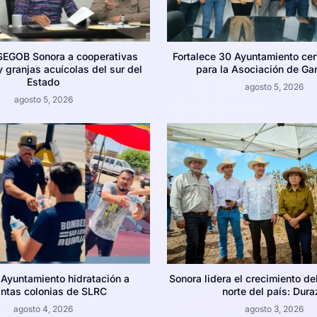
SEGOB Sonora a cooperativas
Fortalece 30 Ayuntamiento cer
 granjas acuícolas del sur del
para la Asociación de Ga
Estado
agosto 5, 2026
agosto 5, 2026
 Ayuntamiento hidratación a
Sonora lidera el crecimiento de
intas colonias de SLRC
norte del país: Dura
agosto 4, 2026
agosto 3, 2026