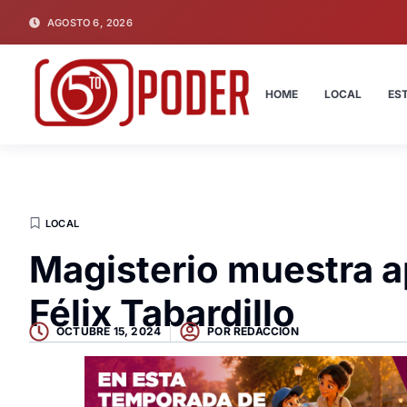
AGOSTO 6, 2026
HOME
LOCAL
ES
LOCAL
Magisterio muestra a
Félix Tabardillo
OCTUBRE 15, 2024
POR
REDACCION