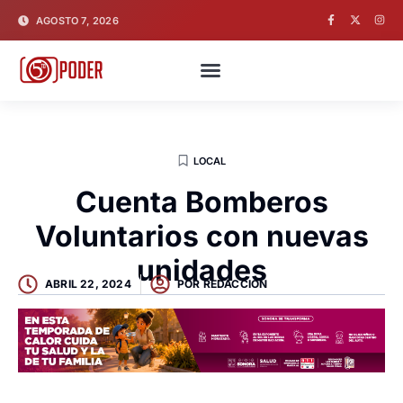
AGOSTO 7, 2026
LOCAL
Cuenta Bomberos
Voluntarios con nuevas
unidades
ABRIL 22, 2024
POR
REDACCION