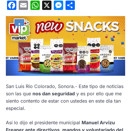
Facebook
Email
WhatsApp
X
Messenger
Compartir
San Luis Río Colorado, Sonora.- Este tipo de noticias
son las que
nos dan seguridad
y es por ello que me
siento contento de estar con ustedes en este día tan
especial.
Así lo dijo el presidente municipal
Manuel Arvizu
Freaner ante directivos, mandos y voluntariado del