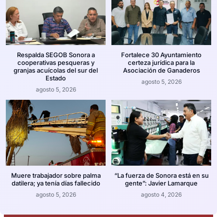
Respalda SEGOB Sonora a
Fortalece 30 Ayuntamiento
cooperativas pesqueras y
certeza jurídica para la
granjas acuícolas del sur del
Asociación de Ganaderos
Estado
agosto 5, 2026
agosto 5, 2026
Muere trabajador sobre palma
“La fuerza de Sonora está en su
datilera; ya tenía días fallecido
gente”: Javier Lamarque
agosto 5, 2026
agosto 4, 2026