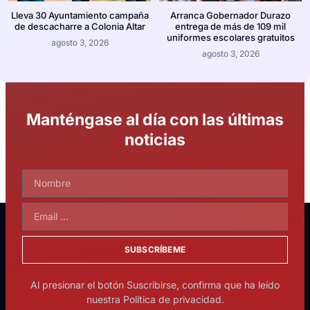
Lleva 30 Ayuntamiento campaña
Arranca Gobernador Durazo
de descacharre a Colonia Altar
entrega de más de 109 mil
uniformes escolares gratuitos
agosto 3, 2026
agosto 3, 2026
Manténgase al día con las últimas
noticias
SUBSCRÍBEME
Al presionar el botón Suscribirse, confirma que ha leído
nuestra Política de privacidad.