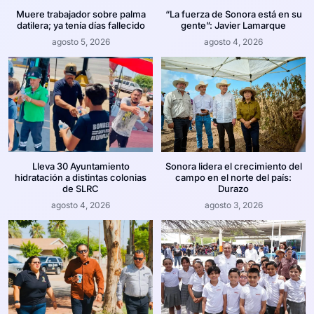
Muere trabajador sobre palma
“La fuerza de Sonora está en su
datilera; ya tenía días fallecido
gente”: Javier Lamarque
agosto 5, 2026
agosto 4, 2026
Lleva 30 Ayuntamiento
Sonora lidera el crecimiento del
hidratación a distintas colonias
campo en el norte del país:
de SLRC
Durazo
agosto 4, 2026
agosto 3, 2026