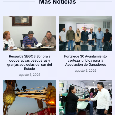
Más Noticias
Respalda SEGOB Sonora a
Fortalece 30 Ayuntamiento
cooperativas pesqueras y
certeza jurídica para la
granjas acuícolas del sur del
Asociación de Ganaderos
Estado
agosto 5, 2026
agosto 5, 2026