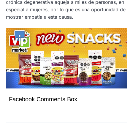
crónica degenerativa aqueja a miles de personas, en
especial a mujeres, por lo que es una oportunidad de
mostrar empatía a esta causa.
Facebook Comments Box