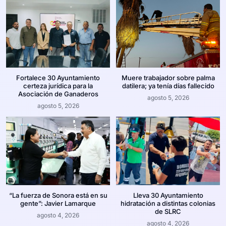
Fortalece 30 Ayuntamiento
Muere trabajador sobre palma
certeza jurídica para la
datilera; ya tenía días fallecido
Asociación de Ganaderos
agosto 5, 2026
agosto 5, 2026
“La fuerza de Sonora está en su
Lleva 30 Ayuntamiento
gente”: Javier Lamarque
hidratación a distintas colonias
de SLRC
agosto 4, 2026
agosto 4, 2026